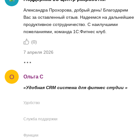
Александра Прохорова, добрый день! Благодарим
Вас за оставленный отзыв. Надеемся на дальнейшее
продуктивное сотрудничество. С наилучшими
пожеланиями, команда 1С:Фитнес клуб.
(
0
)
7 апреля 2026
О
Ольга С
«Удобная CRM система для фитнес студии »
Удобство
Служба поддержки
Функции