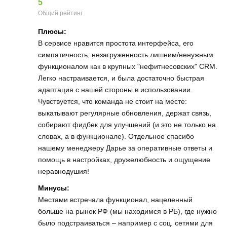
5
Общий рейтинг
Плюсы:
В сервисе нравится простота интерфейса, его
симпатичность, незагруженность лишним/ненужным
функционалом как в крупных "нефитнесовских" CRM.
Легко настраивается, и была достаточно быстрая
адаптация с нашей стороны в использовании.
Чувствуется, что команда не стоит на месте:
выкатывают регулярные обновления, держат связь,
собирают фидбек для улучшений (и это не только на
словах, а в функционале). Отдельное спасибо
нашему менеджеру Дарье за оперативные ответы и
помощь в настройках, дружелюбность и ощущение
неравнодушия!
Минусы:
Местами встречала функционал, нацеленный
больше на рынок РФ (мы находимся в РБ), где нужно
было подстраиваться – например с соц. сетями для