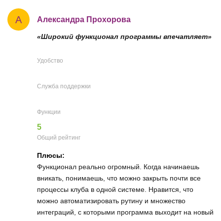
А
Александра Прохорова
«Широкий функционал программы впечатляет»
Удобство
Служба поддержки
Функции
5
Общий рейтинг
Плюсы:
Функционал реально огромный. Когда начинаешь
вникать, понимаешь, что можно закрыть почти все
процессы клуба в одной системе. Нравится, что
можно автоматизировать рутину и множество
интеграций, с которыми программа выходит на новый