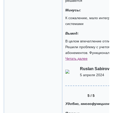
решаются
Минусы:
К сожалению, мало интегра
системами
Вывод:
В целом впечатление отлич
Решили проблему с учетом 
абонементов. Функционал по
Читать далее
Ruslan Sabirov
5 апреля 2024
5 / 5
Удобно, многофункциона