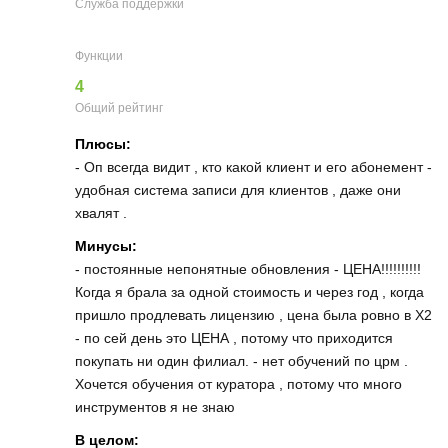
Служба поддержки
Функции
4
Общий рейтинг
Плюсы:
- Оп всегда видит , кто какой клиент и его абонемент -
удобная система записи для клиентов , даже они
хвалят .
Минусы:
- постоянные непонятные обновления - ЦЕНА!!!!!!!!!!
Когда я брала за одной стоимость и через год , когда
пришло продлевать лицензию , цена была ровно в Х2
- по сей день это ЦЕНА , потому что приходится
покупать ни один филиал. - нет обучений по црм .
Хочется обучения от куратора , потому что много
инструментов я не знаю
В целом: