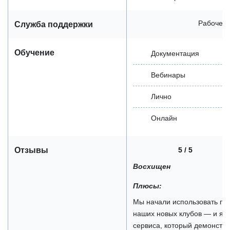
Рабочее 
Служба поддержки
Обучение
Документация
Вебинары
Лично
Онлайн
5 / 5
Отзывы
Восхищен
Плюсы:
Мы начали использовать про
наших новых клубов — и я 
сервиса, который демонстри