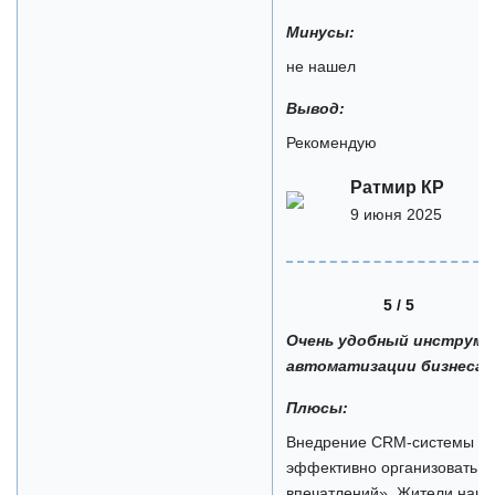
Минусы:
не нашел
Вывод:
Рекомендую
Ратмир КР
9 июня 2025
5 / 5
Очень удобный инструме
автоматизации бизнеса
Плюсы:
Внедрение CRM-системы fit
эффективно организовать р
впечатлений». Жители наших