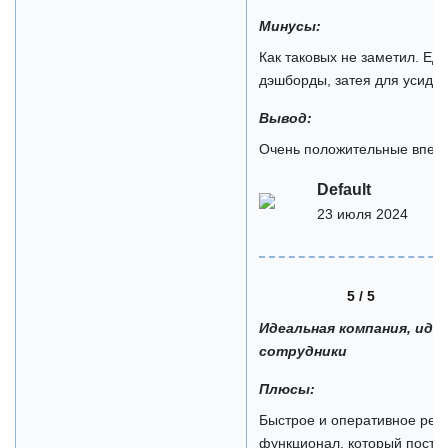
Минусы:
Как таковых не заметил. Еди
дэшборды, затея для усидчи
Вывод:
Очень положительные впеча
Default
23 июля 2024
5 / 5
Идеальная компания, иде
сотрудники
Плюсы:
Быстрое и оперативное реа
функционал, который постоя