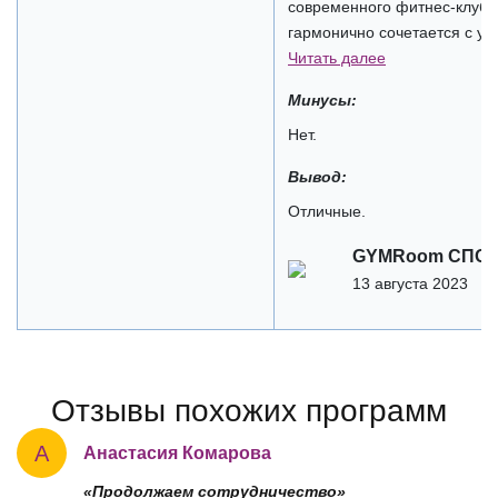
современного фитнес-клуба
гармонично сочетается с уди
Читать далее
Минусы:
Нет.
Вывод:
Отличные.
GYMRoom СПОР
13 августа 2023
Отзывы похожих программ
А
Анастасия Комарова
«Продолжаем сотрудничество»