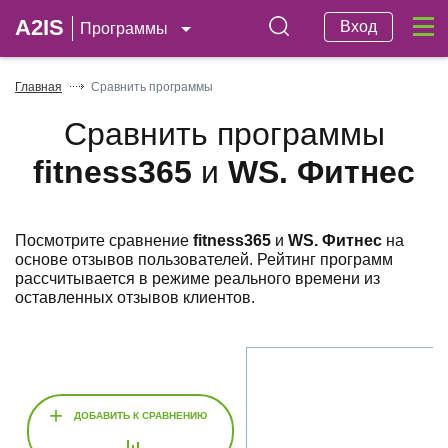
A2IS
Вход
Программы
Главная
Сравнить программы
Сравнить программы
fitness365
и
WS. Фитнес
Посмотрите сравнение
fitness365
и
WS. Фитнес
на
основе отзывов пользователей. Рейтинг программ
рассчитывается в режиме реального времени из
оставленных отзывов клиентов.
+
ДОБАВИТЬ К СРАВНЕНИЮ