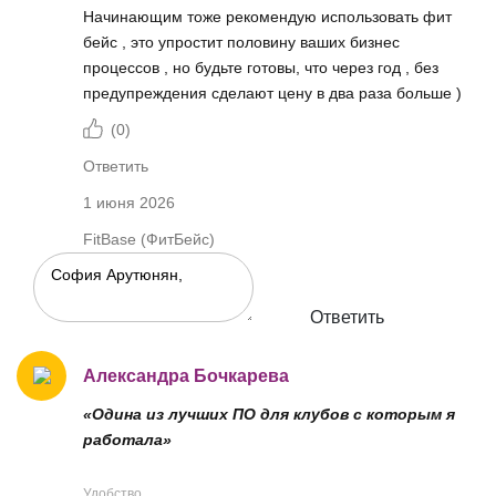
Начинающим тоже рекомендую использовать фит
бейс , это упростит половину ваших бизнес
процессов , но будьте готовы, что через год , без
предупреждения сделают цену в два раза больше )
(
0
)
Ответить
1 июня 2026
FitBase (ФитБейс)
Ответить
Александра Бочкарева
«Одина из лучших ПО для клубов с которым я
работала»
Удобство