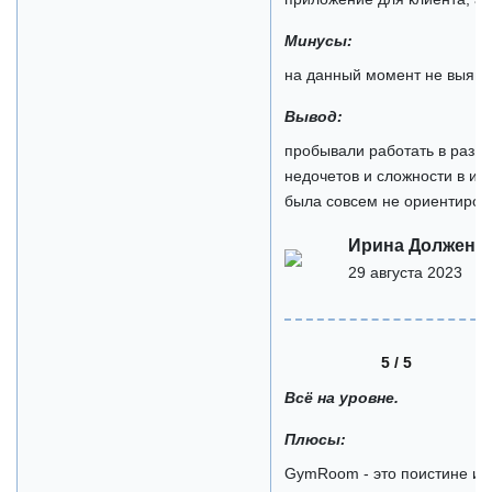
Минусы:
на данный момент не выяв
Вывод:
пробывали работать в разны
недочетов и сложности в ис
была совсем не ориентирова
Ирина Долженк
29 августа 2023
5 / 5
Всё на уровне.
Плюсы:
GymRoom - это поистине и