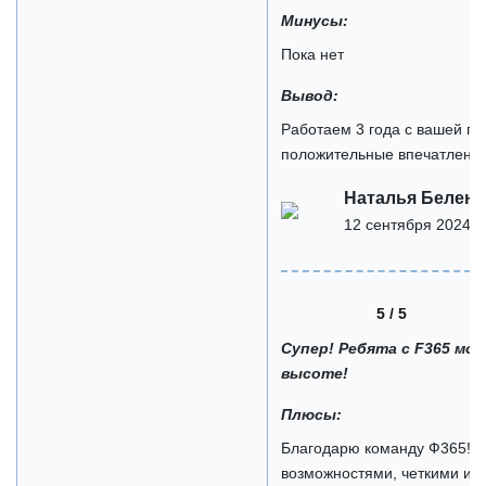
Минусы:
Пока нет
Вывод:
Работаем 3 года с вашей пр
положительные впечатлени
Наталья Белень
12 сентября 2024
5 / 5
Супер! Ребята с F365 мо
высоте!
Плюсы:
Благодарю команду Ф365! З
возможностями, четкими и ч