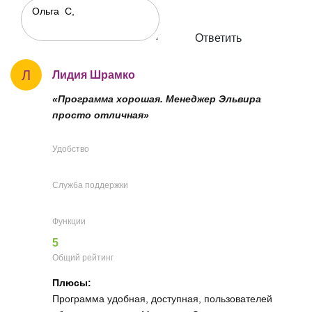
Ответить
Л
Лидия Шрамко
«Программа хорошая. Менеджер Эльвира
просто отличная»
Удобство
Служба поддержки
Функции
5
Общий рейтинг
Плюсы:
Программа удобная, доступная, пользователей