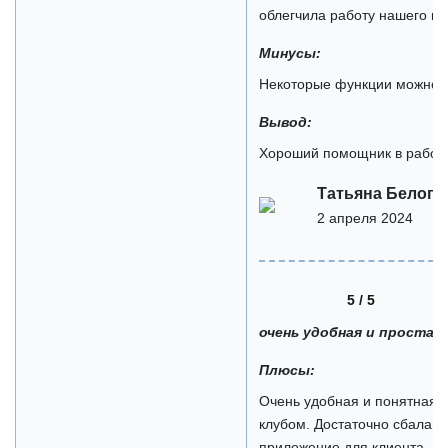
облегчила работу нашего кл
Минусы:
Некоторые функции можно 
Вывод:
Хороший помощник в работе
Татьяна Белогу
2 апреля 2024
5 / 5
очень удобная и простая
Плюсы:
Очень удобная и понятная 
клубом. Достаточно сбаланс
приложение для клиента, а т