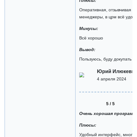
Плюсы:
Оперативная, отзывчивая по
менеджеры, в црм всё удоб
Минусы:
Всё хорошо
Вывод:
Пользуюсь, буду докупать 
Юрий Илюкеви
4 апреля 2024
5 / 5
Очень хорошая программ
Плюсы:
Удобный интерфейс, много 