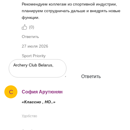
Рекомендуем коллегам из спортивной индустрии,
планируем сотрудничать дальше и внедрять новые
функции.
(
0
)
Ответить
27 июля 2026
Sport Priority
Ответить
С
София Арутюнян
«Классно , НО..»
Удобство