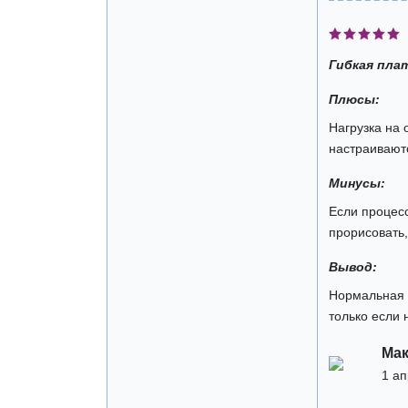
Гибкая пла
Плюсы:
Нагрузка на 
настраиваютс
Минусы:
Если процесс
прорисовать,
Вывод:
Нормальная 
только если 
Ма
1 а