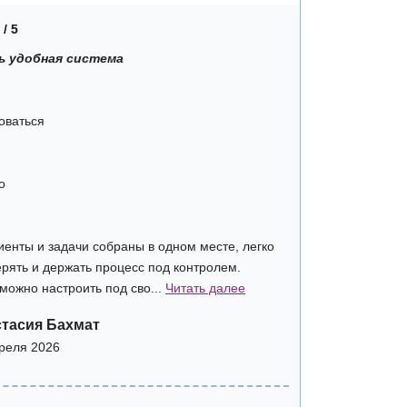
 / 5
ь удобная система
оваться
о
лиенты и задачи собраны в одном месте, легко
ерять и держать процесс под контролем.
 можно настроить под сво...
Читать далее
тасия Бахмат
реля 2026