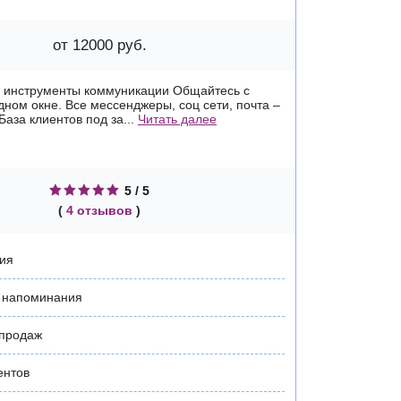
от 12000 руб.
е инструменты коммуникации Общайтесь с
дном окне. Все мессенджеры, соц сети, почта –
 База клиентов под за...
Читать далее
5 / 5
(
4 отзывов
)
ия
и напоминания
 продаж
ентов