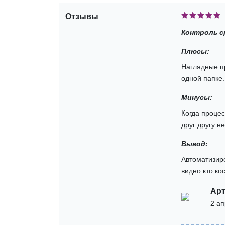
Отзывы
Контроль с
Плюсы:
Наглядные пр
одной папке.
Минусы:
Когда процес
друг другу н
Вывод:
Автоматизиро
видно кто ко
Арт
2 а