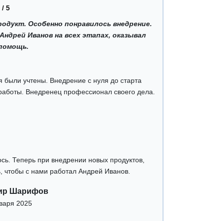
 / 5
одукт. Особенно понравилось внедрение.
ндрей Иванов на всех этапах, оказывал
помощь.
 были учтены. Внедрение с нуля до старта
работы. Внедренец профессионал своего дела.
сь. Теперь при внедрении новых продуктов,
, чтобы с нами работал Андрей Иванов.
ир Шарифов
варя 2025