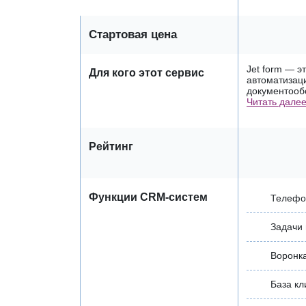
Стартовая цена
Jet form — 
Для кого этот сервис
автоматизаци
документообо
Читать дале
Рейтинг
Функции CRM-систем
Телефо
Задачи
Воронк
База кл