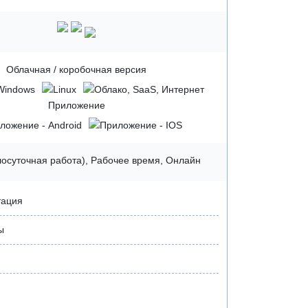
Облачная / коробочная версия
Приложение
глосуточная работа), Рабочее время, Онлайн
тация
ы