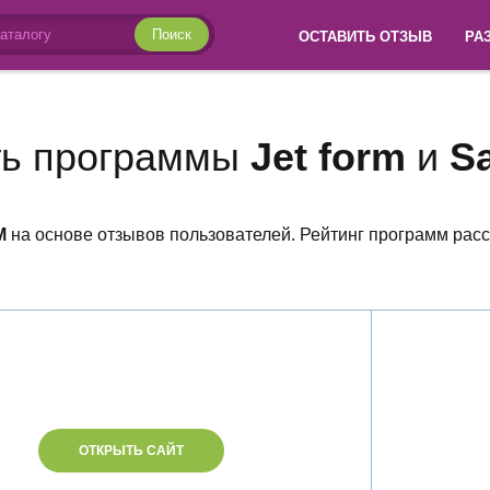
Поиск
ОСТАВИТЬ ОТЗЫВ
РА
ть программы
Jet form
и
S
M
на основе отзывов пользователей. Рейтинг программ рас
ОТКРЫТЬ САЙТ