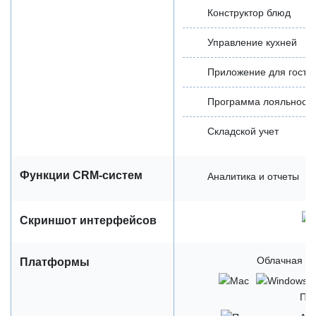
Конструктор блюд
Управление кухней
Приложение для госте
Программа лояльност
Складской учет
Функции CRM-систем
Аналитика и отчеты
Скриншот интерфейсов
Облачная / 
Платформы
Пр