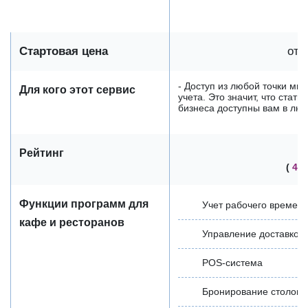
Стартовая цена
от 
- Доступ из любой точки мир
Для кого этот сервис
учета. Это значит, что стат
бизнеса доступны вам в любо
Рейтинг
(
40
Функции программ для
Учет рабочего времен
кафе и ресторанов
Управление доставкой
POS-система
Бронирование столов