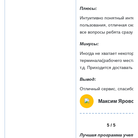
Плюсы:
Интуитивно понятный интерф
пользования, отличная скоро
все вопросы ребята сразу от
Минусы:
Иногда не хватает некоторы
терминала(рабочего места о
т.д. Приходится доставать н
Вывод:
Отличный сервис, спасибо!)
Максим Яровой
5 / 5
Лучшая программа учета