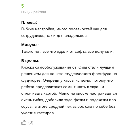
5
Общий рейтинг
Плюсы:
Гибкие настройки, много полезностей как для
сотрудников, так и для владельцев.
Минусы:
Такого нет, все что ждали от софта все получили.
В целом:
Киоски самообслуживания от Юмы стали лучшим
решением для нашего студенческого фастфуда на
фуд-корте. Очереди у кассы исчезли, потому что
ребята предпочитают сами тыкать в экран и
оплачивать картой. Меню на киоске настраивается
очень гибко, добавили туда фотки и подсказки про
соусы, в итоге средний чек вырос сам по себе без
участия кассиров.
(
0
)