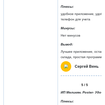
Плюсы:
удобное приложение, удобн
телефон для учета
Минусы:
Нет минусов
Вывод:
Лучшее приложение, останов
склада, простая программа 
Сергей Вень
5 / 5
ИП Меликян. Poster- Удобн
Плюсы: