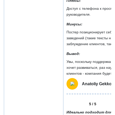
Плюсы:
Доступ с телефона к просмо
руководителя.
Минусы:
Постер позиционирует себя 
заведений (такие тексты на с
заблуждение клиентов, так ка
Вывод:
Увы, поскольку поддержка 
хочет развиваться, раз нау
клиентов - компания будет т
Anatoliy Gekko
5 / 5
Идеально подходит для к