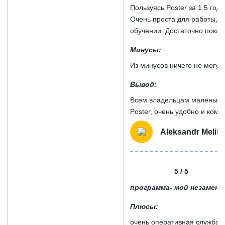
Пользуясь Poster за 1.5 го
Очень проста для работы, р
обучении. Достаточно показа
Минусы:
Из минусов ничего не могу с
Вывод:
Всем владельцам маленьких
Poster, очень удобно и комф
Aleksandr Melik
5 / 5
программа- мой незамен
Плюсы:
очень оперативная служба п