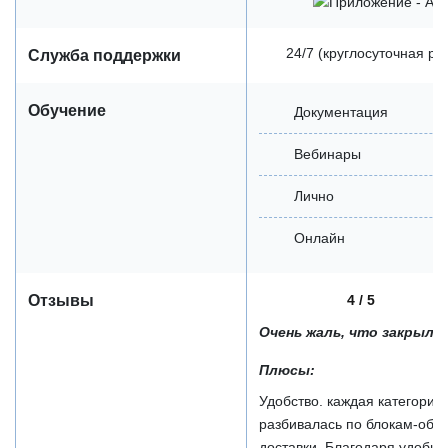
24/7 (круглосуточная р
Служба поддержки
Обучение
Документация
Вебинары
Лично
Онлайн
4 / 5
Отзывы
Очень жаль, что закрыли
Плюсы:
Удобство. каждая категория
разбивалась по блокам-обс
доставки. Благодаря удобно