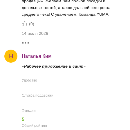
продавцы». Желаем Вам полной посадки и
довольных гостей, а также дальнейшего роста
среднего чека! С уважением, Команда YUMA.
(
0
)
14 июля 2026
Н
Наталья Ким
«Рабочее приложение и сайт»
Удобство
Служба поддержки
Функции
5
Общий рейтинг