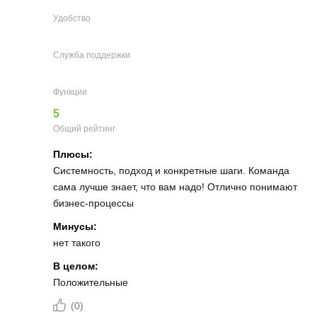
Удобство
Служба поддержки
Функции
5
Общий рейтинг
Плюсы:
Системность, подход и конкретные шаги. Команда
сама лучше знает, что вам надо! Отлично понимают
бизнес-процессы
Минусы:
нет такого
В целом:
Положительные
(
0
)