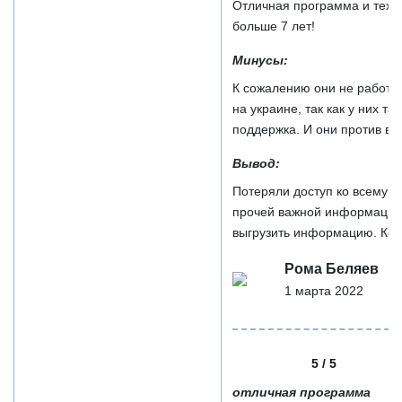
Отличная программа и тех. 
больше 7 лет!
Минусы:
К сожалению они не работаю
на украине, так как у них т
поддержка. И они против вой
Вывод:
Потеряли доступ ко всему у
прочей важной информации 
выгрузить информацию. Кон
Рома Беляев
1 марта 2022
5 / 5
отличная программа