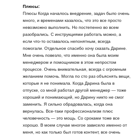
Плюсы:
Плюсы Когда началось внедрение, задач было очень
много, и временами казалось, что это все просто
невозможно выполнить. Но постепенно во всем
разобрались. С инструкциями работать можно, а
если что-то оставалось непонятным, всегда
помогали. Отдельное спасибо хочу сказать Дарине.
Мне очень повезло, что именно она была моим
менеджером и помощником в этом непростом
процессе. Очень внимательная, всегда с огромным
желанием помочь. Могла по сто раз объяснять вещи,
которые я не понимала. Когда Дарина была в
отпуске, со мной работал другой менеджер — тоже
хороший и понимающий, но Дарину никто не смог
заменить. Я сильно обрадовалась, когда она
вернулась. Все-таки профессионализм плюс
человечность — это мощь. Со сроками тоже все
хорошо. В моем случае многое зависело именно от
меня, но как только был готов контент, все очень