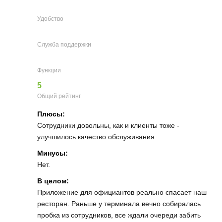
Удобство
Служба поддержки
Функции
5
Общий рейтинг
Плюсы:
Сотрудники довольны, как и клиенты тоже -
улучшилось качество обслуживания.
Минусы:
Нет.
В целом:
Приложение для официантов реально спасает наш
ресторан. Раньше у терминала вечно собиралась
пробка из сотрудников, все ждали очереди забить