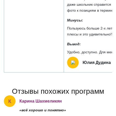
даже школьник справится с
фото к позициям в терминал
Минусы:
Пользуюсь больше 2-х лет и
плюсы и это удивительно!!! 
Вывод:
Удобно, доступно. Для мен
Юлия Дудина
Отзывы похожих программ
К
Карина Шахмеликян
«всё хорошо и понятно»