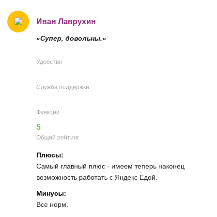
Иван Лаврухин
«Супер, довольны.»
Удобство
Служба поддержки
Функции
5
Общий рейтинг
Плюсы:
Самый главный плюс - имеем теперь наконец
возможность работать с Яндекс Едой.
Минусы:
Все норм.