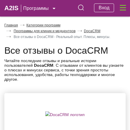
A2IS
Вход
Программы
Главная
Категории программ
Программы для клиник и медцентров
DocaCRM
Все отзывы о DocaCRM - Реальный опыт. Плюсы, минусы.
Все отзывы о DocaCRM
Читайте последние отзывы и реальные истории
пользователей
DocaCRM
. С отзывами от клиентов вы узнаете
о плюсах и минусах сервиса, с точки зрения простоты
использования, удобства, работы техподдержки и многое
другое.