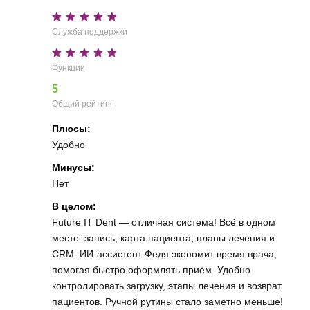
Служба поддержки
Функции
5
Общий рейтинг
Плюсы:
Удобно
Минусы:
Нет
В целом:
Future IT Dent — отличная система! Всё в одном
месте: запись, карта пациента, планы лечения и
CRM. ИИ-ассистент Федя экономит время врача,
помогая быстро оформлять приём. Удобно
контролировать загрузку, этапы лечения и возврат
пациентов. Ручной рутины стало заметно меньше!