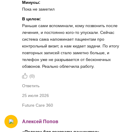
Минусы:
Пока не заметил
В целом:
Раньше сами вспоминали, кому позвонить после
лечения, и постоянно кого-то упускали. Сейчас
система сама напоминает пациентам про
контрольный визит, а нам кидает задачи. По итогу
повторных записей стало заметно больше, и
телефон уже не разрывается от бесконечных
обзвонов. Реально облегчила работу.
(
0
)
Ответить
25 июля 2026
Future Care 360
Алексей Попов
«Полезен для возврата пациентов»