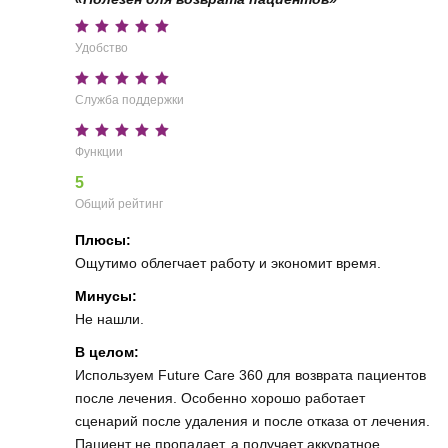
Удобство
Служба поддержки
Функции
5
Общий рейтинг
Плюсы:
Ощутимо облегчает работу и экономит время.
Минусы:
Не нашли.
В целом:
Используем Future Care 360 для возврата пациентов
после лечения. Особенно хорошо работает
сценарий после удаления и после отказа от лечения.
Пациент не пропадает, а получает аккуратное