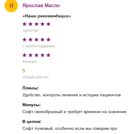
Я
Ярослав Масло
«Наши рекомендации»
Удобство
Служба поддержки
Функции
5
Общий рейтинг
Плюсы:
Удобство, контроль лечения и истории пациентов
Минусы:
Софт своеобразный и требует времени на освоение
В целом:
Софт толковый, особенно если мы говорим про