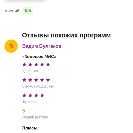
0/5
мнений
Отзывы похожих программ
В
Вадим Булгаков
«Хорошая МИС»
Удобство
Служба поддержки
Функции
5
Общий рейтинг
Плюсы: