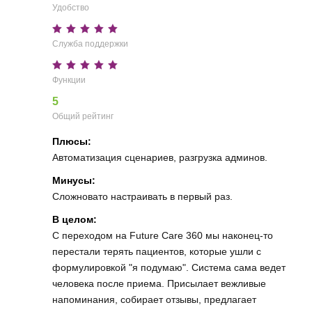
Удобство
Служба поддержки
Функции
5
Общий рейтинг
Плюсы:
Автоматизация сценариев, разгрузка админов.
Минусы:
Сложновато настраивать в первый раз.
В целом:
С переходом на Future Care 360 мы наконец-то
перестали терять пациентов, которые ушли с
формулировкой "я подумаю". Система сама ведет
человека после приема. Присылает вежливые
напоминания, собирает отзывы, предлагает