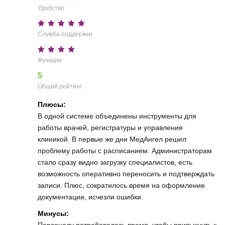
Удобство
Служба поддержки
Функции
5
Общий рейтинг
Плюсы:
В одной системе объединены инструменты для
работы врачей, регистратуры и управления
клиникой. В первые же дни МедАнгел решил
проблему работы с расписанием. Администраторам
стало сразу видно загрузку специалистов, есть
возможность оперативно переносить и подтверждать
записи. Плюс, сократилось время на оформление
документации, исчезли ошибки.
Минусы:
Персоналу потребовалось время, чтобы привыкнуть к