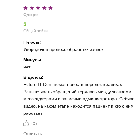
Функции
5
Общий рейтинг
Плюсы:
Упорядочен процесс обработки заявок.
Минусы:
нет
В целом:
Future IT Dent помог навести порядок в заявках.
Раньше часть обращений терялась между звонками,
мессенджерами и записями администратора. Сейчас
видно, на каком этапе находится пациент и кто с ним
работает.
(
0
)
Ответить