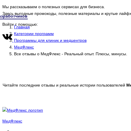
Мы рассказываем о полезных сервисах для бизнеса.
Здесь выгодные промокоды, полезные материалы и крутые лайфх
азработчиков
Войти с помощью:
Главная
Категории программ
Программы для клиник и медцентров
МедФлекс
Все отзывы о МедФлекс - Реальный опыт. Плюсы, минусы.
Читайте последние отзывы и реальные истории пользователей
М
МедФлекс