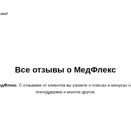
аки!
Все отзывы о МедФлекс
едФлекс
. С отзывами от клиентов вы узнаете о плюсах и минусах с
техподдержки и многое другое.