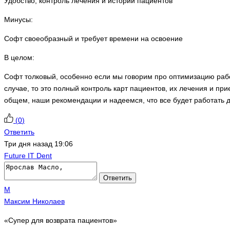
Удобство, контроль лечения и истории пациентов
Минусы:
Софт своеобразный и требует времени на освоение
В целом:
Софт толковый, особенно если мы говорим про оптимизацию рабо
случае, то это полный контроль карт пациентов, их лечения и пр
общем, наши рекомендации и надеемся, что все будет работать д
(
0
)
Ответить
Три дня назад 19:06
Future IT Dent
Ответить
М
Максим Николаев
«Супер для возврата пациентов»