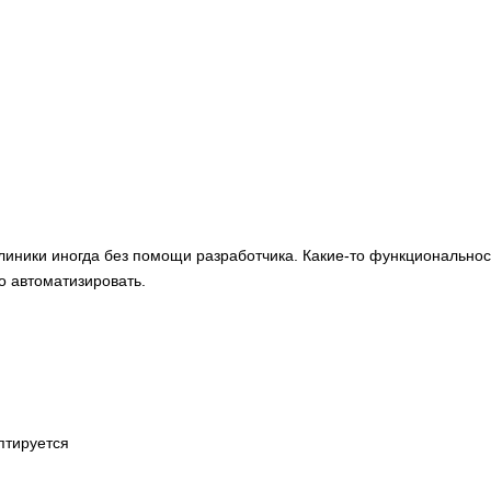
клиники иногда без помощи разработчика. Какие-то функционально
о автоматизировать.
птируется