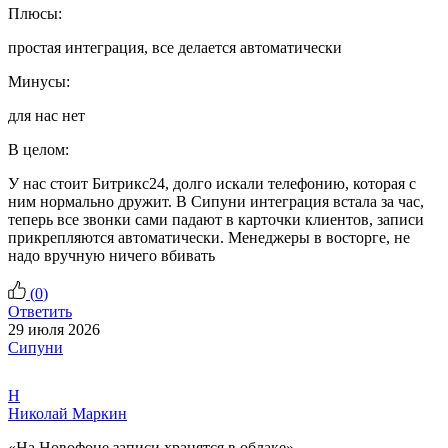
Плюсы:
простая интеграция, все делается автоматически
Минусы:
для нас нет
В целом:
У нас стоит Битрикс24, долго искали телефонию, которая с
ним нормально дружит. В Сипуни интеграция встала за час,
теперь все звонки сами падают в карточки клиентов, записи
прикрепляются автоматически. Менеджеры в восторге, не
надо вручную ничего вбивать
(
0
)
Ответить
29 июля 2026
Сипуни
Н
Николай Маркин
«На Новофоне записи хранятся в облаке»