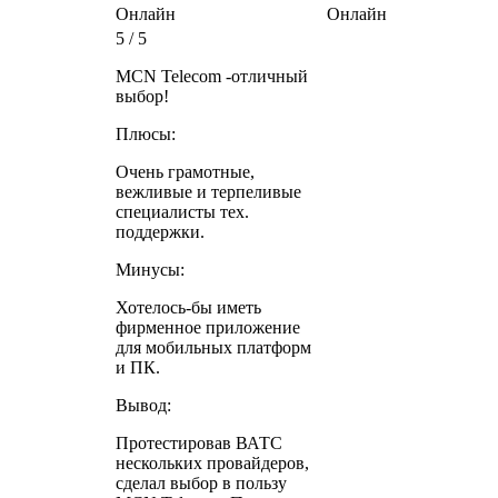
Онлайн
Онлайн
5 / 5
MCN Telecom -отличный
выбор!
Плюсы:
Очень грамотные,
вежливые и терпеливые
специалисты тех.
поддержки.
Минусы:
Хотелось-бы иметь
фирменное приложение
для мобильных платформ
и ПК.
Вывод:
Протестировав ВАТС
нескольких провайдеров,
сделал выбор в пользу