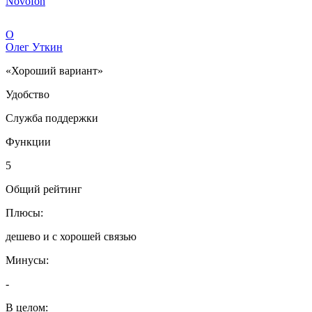
Novofon
О
Олег Уткин
«Хороший вариант»
Удобство
Служба поддержки
Функции
5
Общий рейтинг
Плюсы:
дешево и с хорошей связью
Минусы:
-
В целом: