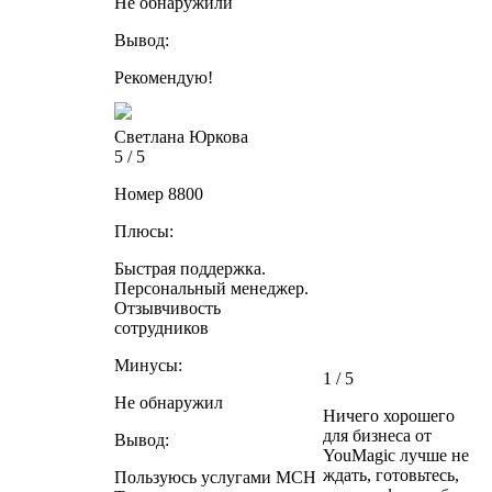
Не обнаружили
Вывод:
Рекомендую!
Светлана Юркова
5 / 5
Номер 8800
Плюсы:
Быстрая поддержка.
Персональный менеджер.
Отзывчивость
сотрудников
Минусы:
1 / 5
Не обнаружил
Ничего хорошего
для бизнеса от
Вывод:
YouMagic лучше не
ждать, готовьтесь,
Пользуюсь услугами МСН