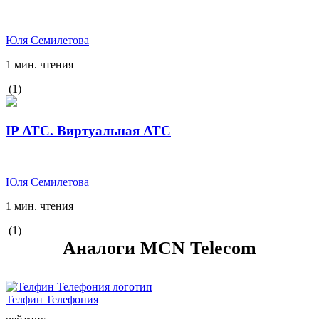
Юля Семилетова
1 мин. чтения
(1)
IP АТС. Виртуальная АТС
Юля Семилетова
1 мин. чтения
(1)
Аналоги MCN Telecom
Телфин Телефония