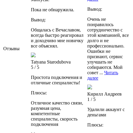
Вывод:
Пока не обнаружила.
Очень не
Вывод:
понравилось
Общалась с Вечаславом,
сотрудничество с
всегда быстро реагировал
этой компанией, все
и доходчиво мне новичку
долго и не
все объяснял.
профессионально.
Отзывы
Ошибки не
признают, сервис
Tatyana Starodubova
улучшать не
5 / 5
собираются. Мой
совет ...
Читать
Простота подключения и
далее
отличные специалисты!
Плюсы:
Кирилл Андреев
1 / 5
Отличное качество связи,
разумная цена,
Удалили аккаунт с
компетентные
деньгами
специалисты, скорость
подключения
Плюсы: