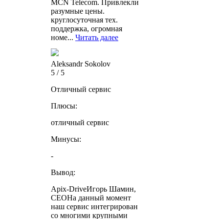
MCN Telecom. Привлекли
разумные цены.
круглосуточная тех.
поддержка, огромная
номе...
Читать далее
Aleksandr Sokolov
5 / 5
Отличный сервис
Плюсы:
отличный сервис
Минусы:
-
Вывод:
Apix-DriveИгорь Шамин,
CEOНа данный момент
наш сервис интегрирован
со многими крупными