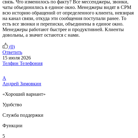
связь. Что изменилось по факту? Все мессенджеры, звонки,
чаты объединились в единое окно. Менеджеры видят в СРМ
всю историю обращений от определенного клиента, невзирая
на канал связи, откуда эти сообщения поступали ранее. То
есть все звонки и переписки, объединены в единое окно.
Менеджеры работают быстрее и продуктивней. Клиенты
довольны, а значит остаются с нами.
(
0
)
Ответить
15 июля 2026
Телфин Телефония
А
Андрей Зимовкин
«Хороший вариант»
Удобство
Служба поддержки
Функции
5