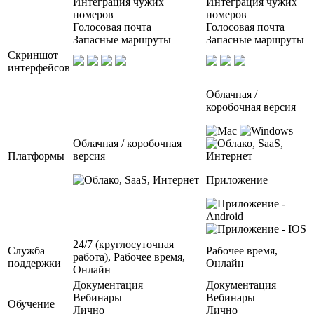
Интеграция чужих
Интеграция чужих
номеров
номеров
Голосовая почта
Голосовая почта
Запасные маршруты
Запасные маршруты
Скриншот
интерфейсов
Облачная /
коробочная версия
Облачная / коробочная
Платформы
версия
Приложение
24/7 (круглосуточная
Служба
Рабочее время,
работа), Рабочее время,
поддержки
Онлайн
Онлайн
Документация
Документация
Вебинары
Вебинары
Обучение
Лично
Лично