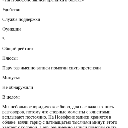
Удобство
Служба поддержки
Функции
5
Общий рейтинг
Плюсы:
Пару раз именно записи помогли снять претензии
Минусы:
Не обнаружили
В целом:
Мы небольшое юридическое бюро, для нас важна запись
разговоров, потому что спорные моменты с клиентами
всплывают постоянно. На Новофоне записи хранятся в
облаке, взяли тариф с пятнадцатью тысячами минут, этого
хватает с головой. Пару раз именно записи помогли снять