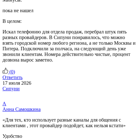
пока не нашел
В целом:
Искал телефонию для отдела продаж, перебрал штук пять
разных провайдеров. В Сипуни понравилось, что можно
взять городской номер любого региона, а не только Москвы и
Питера. Подключили за полчаса, на следующий день уже
звонили клиентам. Номера действительно чистые, процент
дозвона вырос заметно.
(
0
)
Ответить
17 июля 2026
Сипуни
А
Анна Самошкина
«Для тех, кто использует разные каналы для общения с
клиентами , этот провайдер подойдет, как нельзя кстати»
Удобство