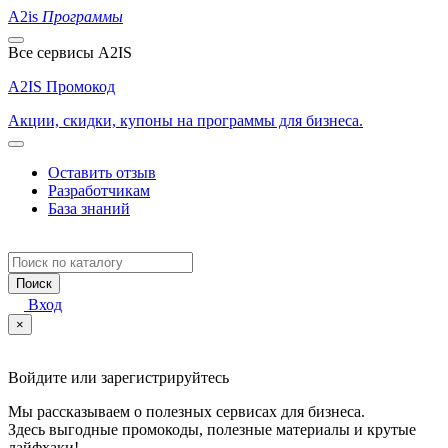
A2is
Программы
Все сервисы A2IS
A2IS Промокод
Акции, скидки, купоны на программы для бизнеса.
Оставить отзыв
Разработчикам
База знаний
Поиск
Вход
×
Войдите или зарегистрируйтесь
Мы рассказываем о полезных сервисах для бизнеса.
Здесь выгодные промокоды, полезные материалы и крутые
лайфхаки!