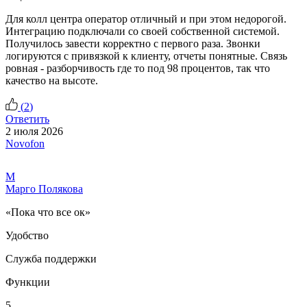
Для колл центра оператор отличный и при этом недорогой.
Интеграцию подключали со своей собственной системой.
Получилось завести корректно с первого раза. Звонки
логируются с привязкой к клиенту, отчеты понятные. Связь
ровная - разборчивость где то под 98 процентов, так что
качество на высоте.
(
2
)
Ответить
2 июля 2026
Novofon
М
Марго Полякова
«Пока что все ок»
Удобство
Служба поддержки
Функции
5