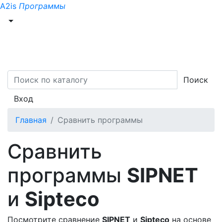
A2is
Программы
Поиск
Вход
Главная
Сравнить программы
Сравнить
программы
SIPNET
и
Sipteco
Посмотрите сравнение
SIPNET
и
Sipteco
на основе