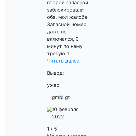
второй запасной
заблокировали
оба, мол жалоба
Запасной номер
даже не
включался, 0
минут по нему
требую п...
Читать далее
Вывод:
ужас
gmbl gt
10 февраля
2022
1 / 5