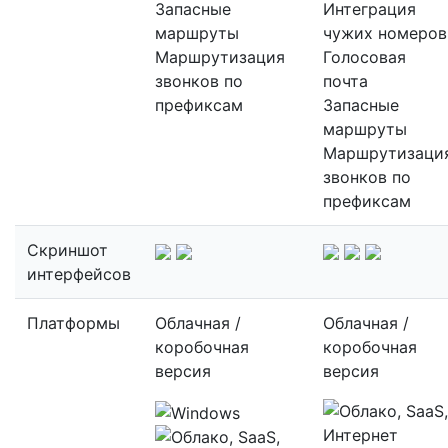
Запасные
Интеграция
маршруты
чужих номеров
Маршрутизация
Голосовая
звонков по
почта
префиксам
Запасные
маршруты
Маршрутизаци
звонков по
префиксам
Скриншот
интерфейсов
Платформы
Облачная /
Облачная /
коробочная
коробочная
версия
версия