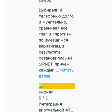
Вывод:
Выбирали IP-
телефонию долго
и мучительно,
сравнивая все
«за» и «против»
по имевшимся
вариантам, в
результате
остановились на
SIPNET, причем
каждый ...
Читать
далее
Кирилл
5 / 5
Интеграция
виртуальной АТС