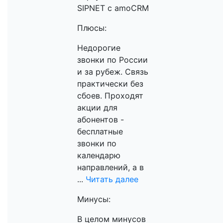
SIPNET c amoCRM
Плюсы:
Недорогие
звонки по России
и за рубеж. Связь
практически без
сбоев. Проходят
акции для
абонентов -
бесплатные
звонки по
календарю
направлений, а в
...
Читать далее
Минусы:
В целом минусов