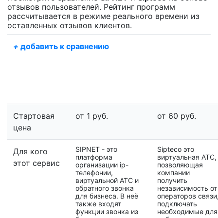
отзывов пользователей. Рейтинг программ
рассчитывается в режиме реального времени из
оставленных отзывов клиентов.
+
добавить к сравнению
Стартовая
от 1 руб.
от 60 руб.
цена
SIPNET - это
Sipteco это
Для кого
платформа
виртуальная АТС,
этот сервис
организации ip-
позволяющая
телефонии,
компании
виртуальной АТС и
получить
обратного звонка
независимость от
для бизнеса. В неё
операторов связи
также входят
подключать
функции звонка из
необходимые для