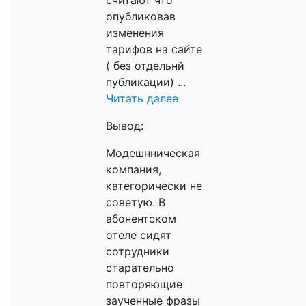
считают что
опубликовав
изменения
тарифов на сайте
( без отдельнй
публикации) ...
Читать далее
Вывод:
Модешнническая
компания,
категорически не
советую. В
абонентском
отеле сидят
сотрудники
старательно
повторяющие
заученные фразы