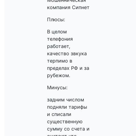
Мошенническая
компания Сипнет
Плюсы:
В целом
телефония
работает,
качество звкука
терпимо в
пределах РФ и за
рубежом.
Минусы:
задним числом
подняли тарифы
и списали
существенную
сумму со счета и