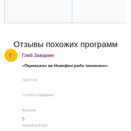
Отзывы похожих программ
Г
Глеб Заварин
«Переехали на Новофон ради экономии»
Удобство
Служба поддержки
Функции
5
Общий рейтинг