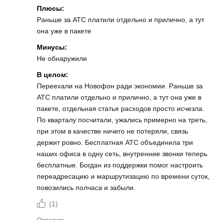
Плюсы:
Раньше за АТС платили отдельно и прилично, а тут
она уже в пакете
Минусы:
Не обнаружили
В целом:
Переехали на Новофон ради экономии. Раньше за
АТС платили отдельно и прилично, а тут она уже в
пакете, отдельная статья расходов просто исчезла.
По кварталу посчитали, ужались примерно на треть,
при этом в качестве ничего не потеряли, связь
держит ровно. Бесплатная АТС объединила три
наших офиса в одну сеть, внутренние звонки теперь
бесплатные. Богдан из поддержки помог настроить
переадресацию и маршрутизацию по времени суток,
повозились полчаса и забыли.
(
1
)