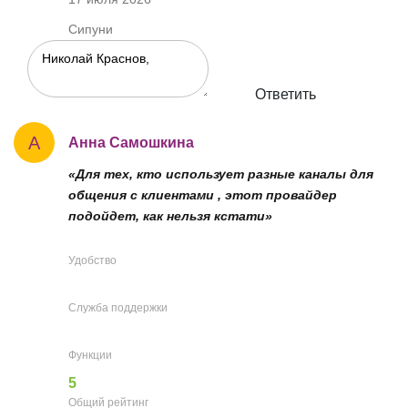
Сипуни
Ответить
А
Анна Самошкина
«Для тех, кто использует разные каналы для
общения с клиентами , этот провайдер
подойдет, как нельзя кстати»
Удобство
Служба поддержки
Функции
5
Общий рейтинг