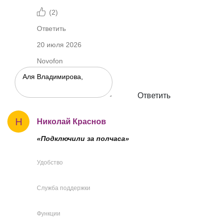
(
2
)
Ответить
20 июля 2026
Novofon
Ответить
Н
Николай Краснов
«Подключили за полчаса»
Удобство
Служба поддержки
Функции