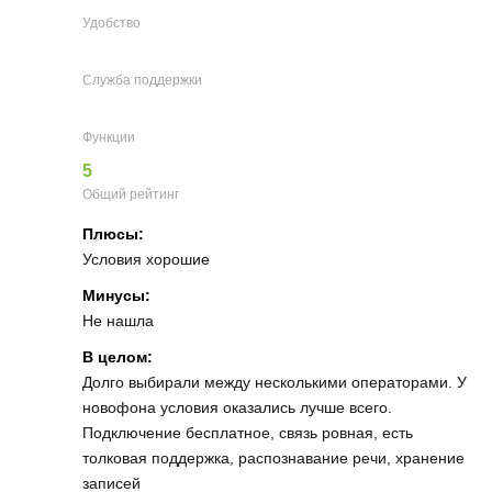
Удобство
Служба поддержки
Функции
5
Общий рейтинг
Плюсы:
Условия хорошие
Минусы:
Не нашла
В целом:
Долго выбирали между несколькими операторами. У
новофона условия оказались лучше всего.
Подключение бесплатное, связь ровная, есть
толковая поддержка, распознавание речи, хранение
записей