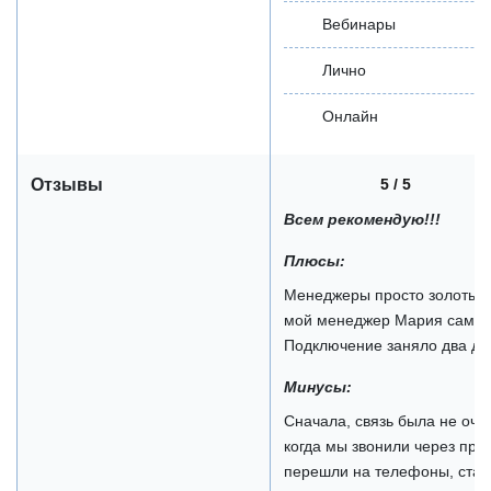
Вебинары
Лично
Онлайн
5 / 5
Отзывы
Всем рекомендую!!!
Плюсы:
Менеджеры просто золотые,
мой менеджер Мария сама в
Подключение заняло два дня
Минусы:
Сначала, связь была не оче
когда мы звонили через прог
перешли на телефоны, стало 