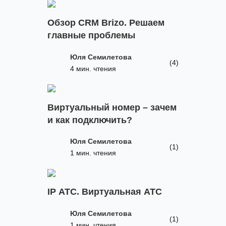
Обзор CRM Brizo. Решаем
главные проблемы
Юля Семилетова
(4)
4 мин. чтения
Виртуальный номер – зачем
и как подключить?
Юля Семилетова
(1)
1 мин. чтения
IP АТС. Виртуальная АТС
Юля Семилетова
(1)
1 мин. чтения