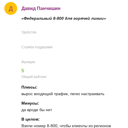
Д
Давид Панчишин
«Федеральный 8-800 для горячей линии»
Удобство
Служба поддержки
Функции
5
Общий рейтинг
Плюсы:
вырос входящий трафик, легко настраивать
Минусы:
да вроде бы нет
В целом:
Взяли номер 8-800, чтобы клиенты из регионов