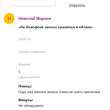
Ответить
Н
Николай Маркин
«На Новофоне записи хранятся в облаке»
Удобство
Служба поддержки
Функции
5
Общий рейтинг
Плюсы:
Пару раз именно записи помогли снять претензии
Минусы:
Не обнаружили