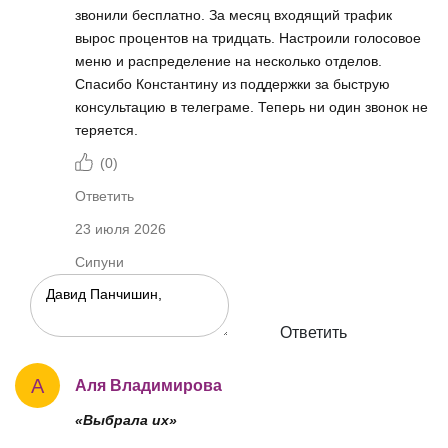
звонили бесплатно. За месяц входящий трафик
вырос процентов на тридцать. Настроили голосовое
меню и распределение на несколько отделов.
Спасибо Константину из поддержки за быструю
консультацию в телеграме. Теперь ни один звонок не
теряется.
(
0
)
Ответить
23 июля 2026
Сипуни
Ответить
А
Аля Владимирова
«Выбрала их»