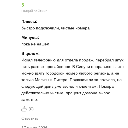
5
Общий рейтинг
Плюсы:
быстро подключили, чистые номера
Минусы:
пока не нашел
В целом:
Искал телефонию для отдела продаж, перебрал штук
пять разных провайдеров. В Сипуни понравилось, что
можно взять городской номер любого региона, а не
только Москвы и Питера. Подключили за полчаса, на
следующий день уже звонили клиентам. Номера
действительно чистые, процент дозвона вырос
заметно.
(
0
)
Ответить
17 июля 2026