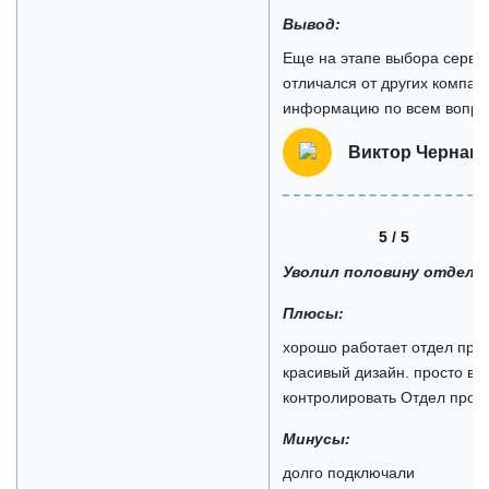
Вывод:
Еще на этапе выбора сервис
отличался от других компан
информацию по всем вопрос
Виктор Чернак
5 / 5
Уволил половину отдела
Плюсы:
хорошо работает отдел про
красивый дизайн. просто в 
контролировать Отдел прод
Минусы:
долго подключали