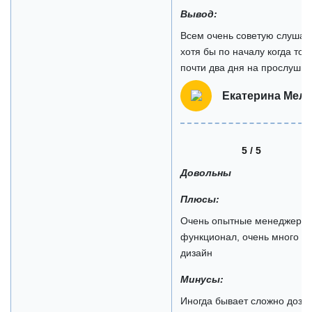
Вывод:
Всем очень советую слушать
хотя бы по началу когда то
почти два дня на прослушив
Екатерина Мел
5 / 5
Довольны
Плюсы:
Очень опытные менеджеры, 
функционал, очень много р
дизайн
Минусы:
Иногда бывает сложно дозво