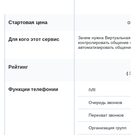
Стартовая цена
от 
Зачем нужна Виртуальная А
Для кого этот сервис
контролировать общение со
автоматизировать общение с
Рейтинг
(
3 
Функции телефонии
IVR
Очередь звонков
Перехват звонков
Организация групп