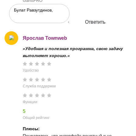
GanttPRO
Ответить
Ярослав Townweb
«Удобная и полезная программа, свою задачу
выполняет хорошо.»
Удобство
Служба поддержки
Функции
5
Общий рейтинг
Плюсы:
Понравилось, что интерфейс понятный и не