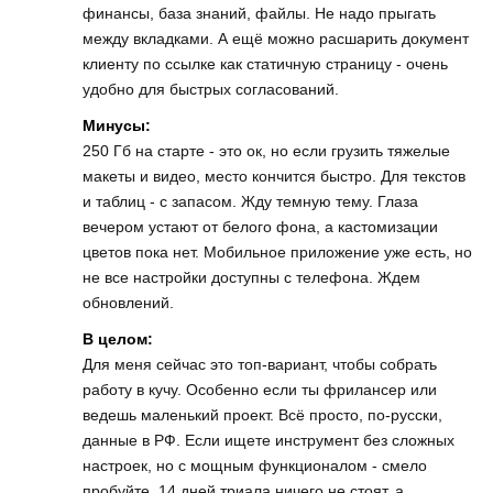
финансы, база знаний, файлы. Не надо прыгать
между вкладками. А ещё можно расшарить документ
клиенту по ссылке как статичную страницу - очень
удобно для быстрых согласований.
Минусы:
250 Гб на старте - это ок, но если грузить тяжелые
макеты и видео, место кончится быстро. Для текстов
и таблиц - с запасом. Жду темную тему. Глаза
вечером устают от белого фона, а кастомизации
цветов пока нет. Мобильное приложение уже есть, но
не все настройки доступны с телефона. Ждем
обновлений.
В целом:
Для меня сейчас это топ-вариант, чтобы собрать
работу в кучу. Особенно если ты фрилансер или
ведешь маленький проект. Всё просто, по-русски,
данные в РФ. Если ищете инструмент без сложных
настроек, но с мощным функционалом - смело
пробуйте. 14 дней триала ничего не стоят, а