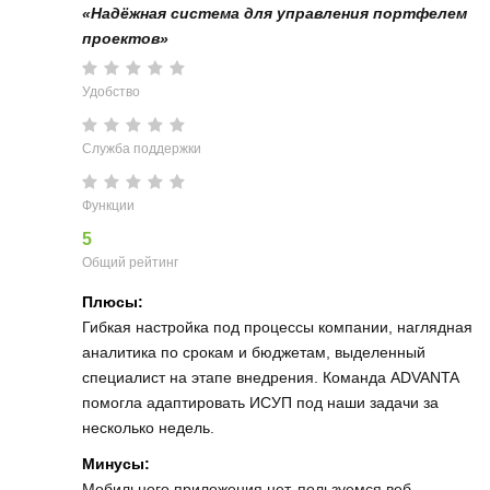
«Надёжная система для управления портфелем
проектов»
Удобство
Служба поддержки
Функции
5
Общий рейтинг
Плюсы:
Гибкая настройка под процессы компании, наглядная
аналитика по срокам и бюджетам, выделенный
специалист на этапе внедрения. Команда ADVANTA
помогла адаптировать ИСУП под наши задачи за
несколько недель.
Минусы:
Мобильного приложения нет, пользуемся веб-