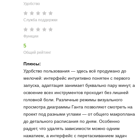
Удобство
Служба поддержки
Функции
5
Общий рейтинг
Плюсы:
Удобство пользования — здесь всё продумано до
мелочей: интерфейс интуитивно понятен с первого
запуска, адаптация занимает буквально пару минут, а
освоение всех инструментов проходит без лишней
головной боли. Различные режимы визуального
просмотра диаграммы Ганта позволяют смотреть на
проект под разными углами — от общего макроплана
до детального расписания по дням. Особенно
радует, что удалять зависимости можно одним
нажатием, а интерфейс с перетаскиванием задач