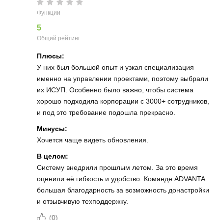
Функции
5
Общий рейтинг
Плюсы:
У них был большой опыт и узкая специализация
именно на управлении проектами, поэтому выбрали
их ИСУП. Особенно было важно, чтобы система
хорошо подходила корпорации с 3000+ сотрудников,
и под это требование подошла прекрасно.
Минусы:
Хочется чаще видеть обновления.
В целом:
Систему внедрили прошлым летом. За это время
оценили её гибкость и удобство. Команде ADVANTA
большая благодарность за возможность донастройки
и отзывчивую техподдержку.
(
0
)