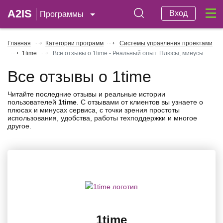
A2IS
Вход
Программы
Главная
Категории программ
Системы управления проектами
1time
Все отзывы о 1time - Реальный опыт. Плюсы, минусы.
Все отзывы о 1time
Читайте последние отзывы и реальные истории
пользователей
1time
. С отзывами от клиентов вы узнаете о
плюсах и минусах сервиса, с точки зрения простоты
использования, удобства, работы техподдержки и многое
другое.
1time