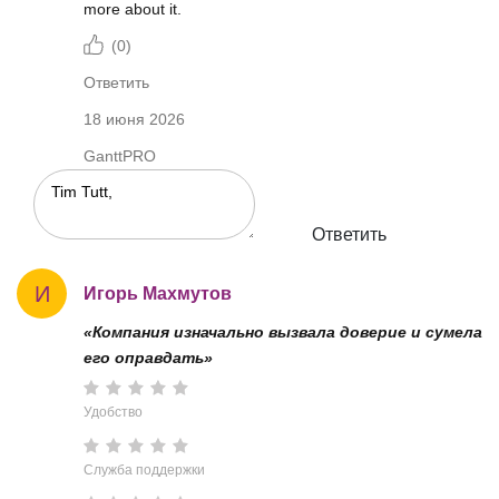
more about it.
(
0
)
Ответить
18 июня 2026
GanttPRO
Ответить
И
Игорь Махмутов
«Компания изначально вызвала доверие и сумела
его оправдать»
Удобство
Служба поддержки