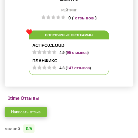
РЕЙТИНГ
0 (
отзывов
)
ПОПУЛЯРНЫЕ ПРОГРАММЫ
АСПРО.CLOUD
4.9 (
95 отзывов
)
ПЛАНФИКС
4.8 (
143 отзывов
)
1time Отзывы
Написать отзыв
0/5
мнений