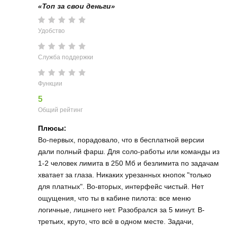
«Топ за свои деньги»
Удобство
Служба поддержки
Функции
5
Общий рейтинг
Плюсы:
Во-первых, порадовало, что в бесплатной версии
дали полный фарш. Для соло-работы или команды из
1-2 человек лимита в 250 Мб и безлимита по задачам
хватает за глаза. Никаких урезанных кнопок "только
для платных". Во-вторых, интерфейс чистый. Нет
ощущения, что ты в кабине пилота: все меню
логичные, лишнего нет. Разобрался за 5 минут. В-
третьих, круто, что всё в одном месте. Задачи,