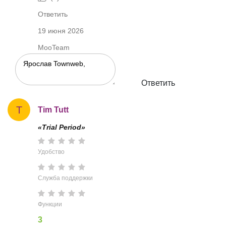
Ответить
19 июня 2026
MooTeam
Ответить
T
Tim Tutt
«Trial Period»
Удобство
Служба поддержки
Функции
3