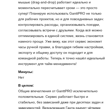
мышью (drag‑and‑drop) работает идеально и
моментально пересчитывает сроки — это просто
супер! Планирую использовать GanttPRO не только
для рабочих проектов, но и для повседневных задач:
контролировать расходы, организовывать поездки,
согласовывать встречи с друзьями. Когда всё можно
оптимизировать в единой системе, жизнь становится
намного проще. Уже вижу, как этот сервис экономит
часы ручной правки, а благодаря гибким настройкам,
экспорту и общему доступу он подходит и для
командной работы. Теперь я точно нашёл идеальный
инструмент для тайм-менеджмента!
Минусы:
Нет
В целом:
Общие впечатления от GanttPRO исключительно
положительные. Сервис работает быстро и
стабильно, без зависаний даже при десятках задач и
зависимостей. Визуализация Ганта радует чёткими