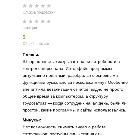
Служба поддержки
Функции
5
Общий рейтинг
Плюсы:
Bitcop полностью закрывает наши потребности в
контроле персонала. Интерфейс программы
интуитивно понятный, разобрался с основными
функциями буквально за несколько минут. Особенно
впечатлила детализация отчетов: видно не просто
общее время за компьютером, а структуру
трудозатрат — когда сотрудник начал день, были ли
простои, какие программы и сайты использовались.
Минусы:
Нет возможности снимать видео о работе
сотрудников, доступны лишь скриншоты.