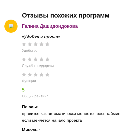
Отзывы похожих программ
Галина Дашидондокова
«удобен и прост»
Удобство
Служба поддержки
Функции
5
Общий рейтинг
Плюсы:
нравится как автоматически меняется весь тайминг
если меняется начало проекта
Минусы: