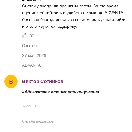
Систему внедрили прошлым летом. За это время
оценили её гибкость и удобство. Команде ADVANTA
большая благодарность за возможность донастройки
и отзывчивую техподдержку.
(
0
)
Ответить
27 мая 2026
ADVANTA
В
Виктор Сотников
«Адекватная стоимость лицензии»
Удобство
Служба поддержки