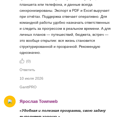
планшета или телефона, и данные всегда
синхронизированы. Экспорт в PDF и Excel выручает
при отчётах. Поддержка отвечает оперативно. Для
командной работы удобно назначать ответственных
и следить за прогрессом в реальном времени. А для
личных планов — путешествий, бюджета, встреч —
это вообще открытие: вся жизнь становится
структурированной и прозрачной. Рекомендую
однозначно.
(
0
)
Ответить
10 июля 2026
GanttPRO
Ярослав Townweb
«Удобная и полезная программа, свою задачу
выполняет хорошо.»