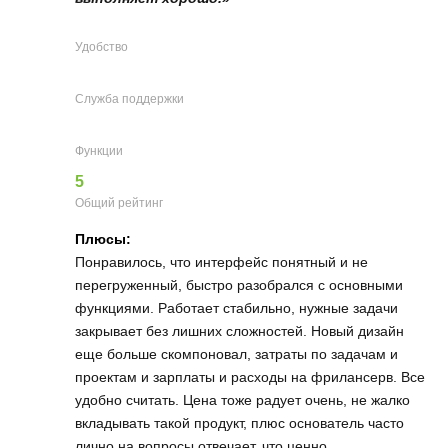
Удобство
Служба поддержки
Функции
5
Общий рейтинг
Плюсы:
Понравилось, что интерфейс понятный и не
перегруженный, быстро разобрался с основными
функциями. Работает стабильно, нужные задачи
закрывает без лишних сложностей. Новый дизайн
еще больше скомпоновал, затраты по задачам и
проектам и зарплаты и расходы на фрилансерв. Все
удобно считать. Цена тоже радует очень, не жалко
вкладывать такой продукт, плюс основатель часто
лично на вопросы отвечает, что ценно.