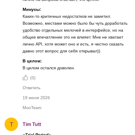
Минусы:
Каких-то критичных недостатков не заметил.
Возможно, местами можно было бы чуть доработать
удобство отдельных мелочей в интерфейсе, но на
общее впечатление это не влияет. Мне не хватает
лично API, хотя может оно и есть, я честно сказать
давно этот вопрос для себя открывал))
В целом:
В целом остался доволен.
(
0
)
Ответить
19 июня 2026
MooTeam
T
Tim Tutt
«Trial Period»