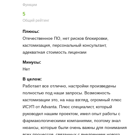
Функции
5
Общий рейтинг
Плюсы:
Отечественное ПО, нет рисков блокировки,
кастомизация, персональный консультант,
адекватная стоимость лицензии
Минусы:
Нет
В целом:
Работает все отлично, настройки произведены
полностью под наши запросы. Возможность
кастомизации это, на наш взгляд, огромный плюс
ИСУП от Аdvanta. Плюс специалист, который
руководил нашим проектом, имел опыт работы с
фармакологическими компаниями, поэтому знал
нюансы, которые были очень важны для понимания
всех процессов, связанных с внедрением нового