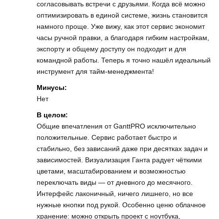
согласовывать встречи с друзьями. Когда всё можно
оптимизировать в единой системе, жизнь становится
намного проще. Уже вижу, как этот сервис экономит
часы ручной правки, а благодаря гибким настройкам,
экспорту и общему доступу он подходит и для
командной работы. Теперь я точно нашёл идеальный
инструмент для тайм-менеджмента!
Минусы:
Нет
В целом:
Общие впечатления от GanttPRO исключительно
положительные. Сервис работает быстро и
стабильно, без зависаний даже при десятках задач и
зависимостей. Визуализация Ганта радует чёткими
цветами, масштабированием и возможностью
переключать виды — от дневного до месячного.
Интерфейс лаконичный, ничего лишнего, но все
нужные кнопки под рукой. Особенно ценю облачное
хранение: можно открыть проект с ноутбука,