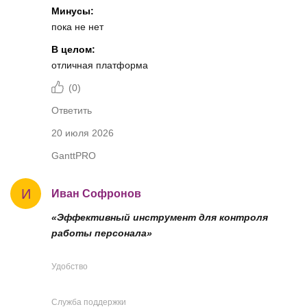
Минусы:
пока не нет
В целом:
отличная платформа
(
0
)
Ответить
20 июля 2026
GanttPRO
И
Иван Софронов
«Эффективный инструмент для контроля
работы персонала»
Удобство
Служба поддержки