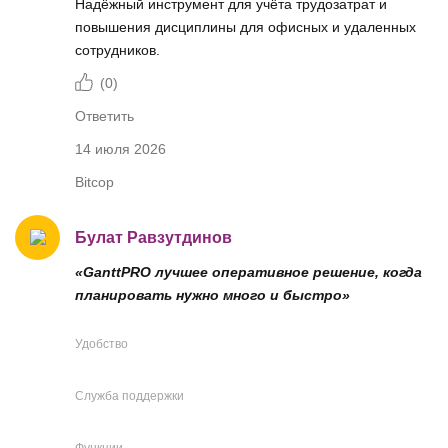
Надёжный инструмент для учёта трудозатрат и
повышения дисциплины для офисных и удаленных
сотрудников.
(
0
)
Ответить
14 июля 2026
Bitcop
Булат Равзутдинов
«GanttPRO лучшее оперативное решение, когда
планировать нужно много и быстро»
Удобство
Служба поддержки
Функции