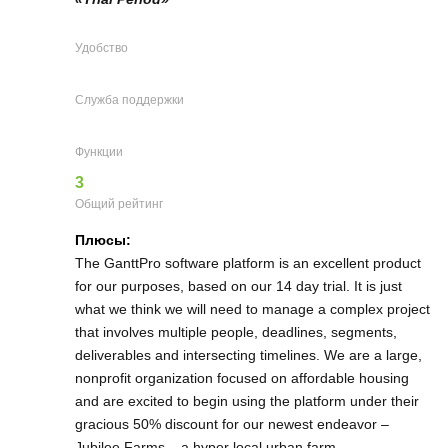
Удобство
Служба поддержки
Функции
3
Общий рейтинг
Плюсы:
The GanttPro software platform is an excellent product
for our purposes, based on our 14 day trial. It is just
what we think we will need to manage a complex project
that involves multiple people, deadlines, segments,
deliverables and intersecting timelines. We are a large,
nonprofit organization focused on affordable housing
and are excited to begin using the platform under their
gracious 50% discount for our newest endeavor –
Jubilee Farms – a hyper local urban farm.