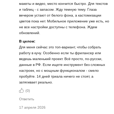
макеты и видео, место кончится быстро. Для текстов
и таблиц - с запасом. Жду темную тему. Глаза
вечером устают от белого фона, а кастомизации
цветов пока нет. Мобильное приложение уже есть, но
не все настройки доступны с телефона. Ждем
обновлений.
В целом:
Для меня сейчас это топ-вариант, чтобы собрать
работу в кучу. Особенно если ты фрилансер или
ведешь маленький проект. Всё просто, по-русски,
данные в РФ. Если ищете инструмент без сложных
настроек, но с мощным функционалом - смело
пробуйте. 14 дней триала ничего не стоят, а
затягивает реально.
(
0
)
Ответить
17 апреля 2026