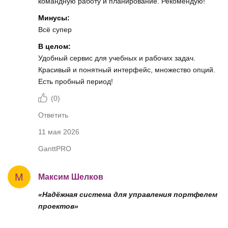
командную работу и планирование. Рекомендую!
Минусы:
Всё супер
В целом:
Удобный сервис для учебных и рабочих задач.
Красивый и понятный интерфейс, множество опций.
Есть пробный период!
(
0
)
Ответить
11 мая 2026
GanttPRO
М
Максим Шелков
«Надёжная система для управления портфелем
проектов»