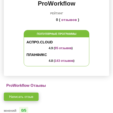
ProWorkflow
РЕЙТИНГ
0 (
отзывов
)
ПОПУЛЯРНЫЕ ПРОГРАММЫ
АСПРО.CLOUD
4.9 (
95 отзывов
)
ПЛАНФИКС
4.8 (
143 отзывов
)
ProWorkflow Отзывы
Написать отзыв
0/5
мнений