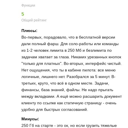
Функции
5
Общий рейтинг
Плюсы:
Во-первых, порадовало, что в бесплатной версии
дали полный фарш. Для соло-работы или команды
из 1-2 человек лимита в 250 Мб и безлимита по
задачам хватает за глаза. Никаких урезанных кнопок
"только для платных". Во-вторых, интерфейс чистый.
Нет ощущения, что ты в кабине пилота: все меню
логичные, лишнего нет. Разобрался за 5 минут. В-
третьих, круто, что всё в одном месте. Задачи,
финансы, база знаний, файлы. Не надо прыгать
между вкладками. А ещё можно расшарить документ
клиенту по ссылке как статичную страницу - очень
удобно для быстрых согласований.
Минусы:
250 Гб на старте - это ок, но если грузить тяжелые