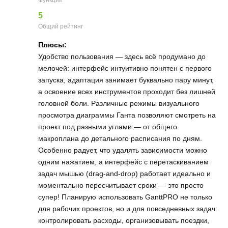
5
Общий рейтинг
Плюсы:
Удобство пользования — здесь всё продумано до
мелочей: интерфейс интуитивно понятен с первого
запуска, адаптация занимает буквально пару минут,
а освоение всех инструментов проходит без лишней
головной боли. Различные режимы визуального
просмотра диаграммы Ганта позволяют смотреть на
проект под разными углами — от общего
макроплана до детального расписания по дням.
Особенно радует, что удалять зависимости можно
одним нажатием, а интерфейс с перетаскиванием
задач мышью (drag‑and‑drop) работает идеально и
моментально пересчитывает сроки — это просто
супер! Планирую использовать GanttPRO не только
для рабочих проектов, но и для повседневных задач:
контролировать расходы, организовывать поездки,