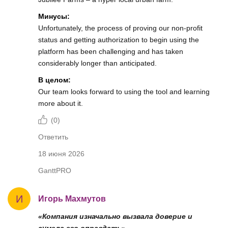
Минусы:
Unfortunately, the process of proving our non-profit
status and getting authorization to begin using the
platform has been challenging and has taken
considerably longer than anticipated.
В целом:
Our team looks forward to using the tool and learning
more about it.
(
0
)
Ответить
18 июня 2026
GanttPRO
И
Игорь Махмутов
«Компания изначально вызвала доверие и
сумела его оправдать»