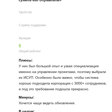
Удобство
Служба поддержки
Функции
5
Общий рейтинг
Плюсы:
У них был большой опыт и узкая специализация
именно на управлении проектами, поэтому выбрали
их ИСУП. Особенно было важно, чтобы система
хорошо подходила корпорации с 3000+ сотрудников,
и под это требование подошла прекрасно.
Минусы:
Хочется чаще видеть обновления.
В целом: