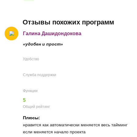
Отзывы похожих программ
Галина Дашидондокова
«удобен и прост»
Удобство
Служба поддержки
Функции
5
Общий рейтинг
Плюсы:
нравится как автоматически меняется весь тайминг
если меняется начало проекта