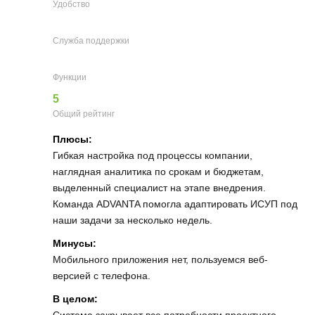
Удобство
Служба поддержки
Функции
5
Общий рейтинг
Плюсы:
Гибкая настройка под процессы компании,
наглядная аналитика по срокам и бюджетам,
выделенный специалист на этапе внедрения.
Команда ADVANTA помогла адаптировать ИСУП под
наши задачи за несколько недель.
Минусы:
Мобильного приложения нет, пользуемся веб-
версией с телефона.
В целом:
Система закрывает все потребности проектного