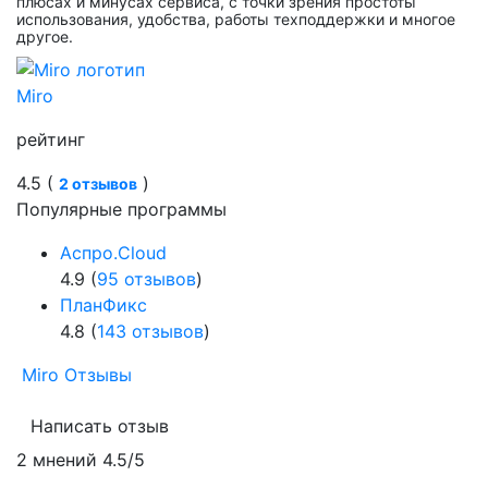
плюсах и минусах сервиса, с точки зрения простоты
использования, удобства, работы техподдержки и многое
другое.
Miro
рейтинг
4.5 (
)
2 отзывов
Популярные программы
Аспро.Cloud
4.9 (
95 отзывов
)
ПланФикс
4.8 (
143 отзывов
)
Miro Отзывы
Написать отзыв
2 мнений
4.5/5