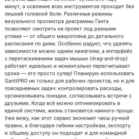
минут, а освоение всех инструментов проходит без
лишней головной боли. Различные режимы
визуального просмотра диаграммы Ганта
позволяют смотреть на проект под разными
углами — от общего макроплана до детального
расписания по дням. Особенно радует, что удалять
зависимости можно одним нажатием, а интерфейс
с перетаскиванием задач мышью (drag‑and‑drop)
работает идеально и моментально пересчитывает
сроки — это просто супер! Планирую использовать
GanttPRO не только для рабочих проектов, но и для
повседневных задач: контролировать расходы,
организовывать поездки, согласовывать встречи с
друзьями. Когда всё можно оптимизировать в
единой системе, жизнь становится намного проще.
Уже вижу, как этот сервис экономит часы ручной
правки, а благодаря гибким настройкам, экспорту
и общему доступу он подходит и для командной