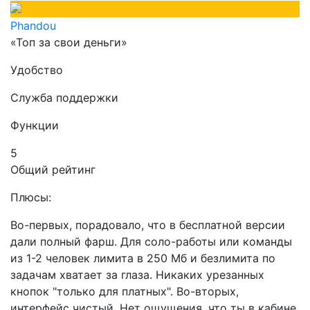
Phandou
«Топ за свои деньги»
Удобство
Служба поддержки
Функции
5
Общий рейтинг
Плюсы:
Во-первых, порадовало, что в бесплатной версии
дали полный фарш. Для соло-работы или команды
из 1-2 человек лимита в 250 Мб и безлимита по
задачам хватает за глаза. Никаких урезанных
кнопок "только для платных". Во-вторых,
интерфейс чистый. Нет ощущения, что ты в кабине