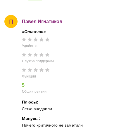
П
Павел Игнатиков
«Отлично»
Удобство
Служба поддержки
Функции
5
Общий рейтинг
Плюсы:
Легко внедрили
Минусы:
Ничего критичного не заметили