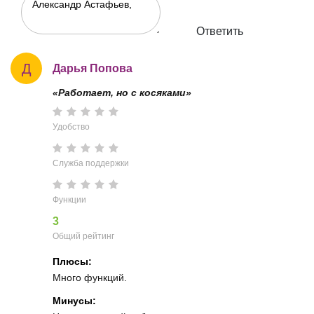
Ответить
Д
Дарья Попова
«Работает, но с косяками»
Удобство
Служба поддержки
Функции
3
Общий рейтинг
Плюсы:
Много функций.
Минусы: