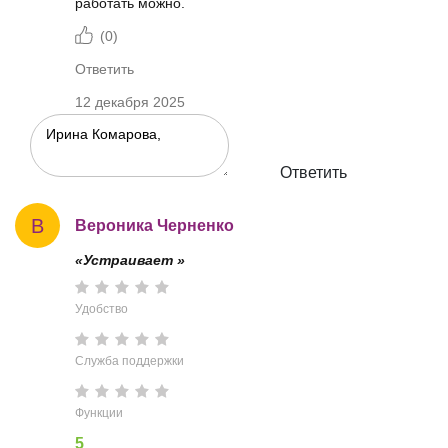
работать можно.
(
0
)
Ответить
12 декабря 2025
Ответить
В
Вероника Черненко
«Устраивает »
Удобство
Служба поддержки
Функции
5