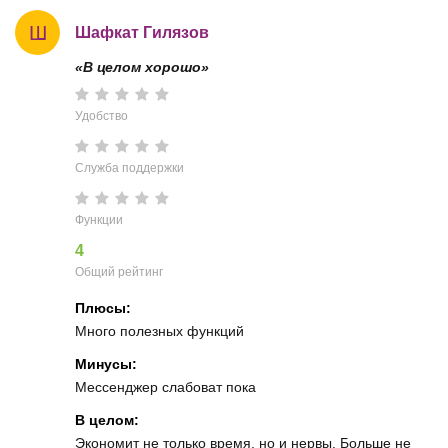
Ш
Шафкат Гилязов
«В целом хорошо»
Удобство
Служба поддержки
Функции
4
Общий рейтинг
Плюсы:
Много полезных функций
Минусы:
Мессенджер слабоват пока
В целом:
Экономит не только время, но и нервы. Больше не