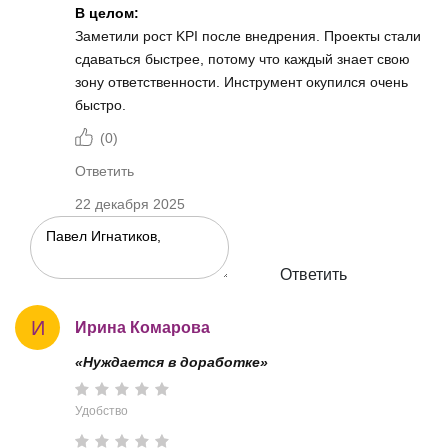
В целом:
Заметили рост KPI после внедрения. Проекты стали
сдаваться быстрее, потому что каждый знает свою
зону ответственности. Инструмент окупился очень
быстро.
(
0
)
Ответить
22 декабря 2025
Ответить
И
Ирина Комарова
«Нуждается в доработке»
Удобство