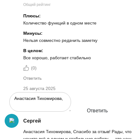
Общий рейтинг
Плюсы:
Количество функций в одном месте
Минусы:
Нельзя совместно редачить заметку
В целом:
Все хорошо, работает стабильно
(
0
)
Ответить
25 августа 2025
Ответить
Сергей
Анастасия Тихомирова, Спасибо за отзыв! Рады, что
цените всё-в-одном и стабильную работу — это наш