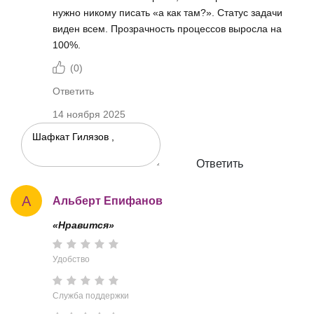
нужно никому писать «а как там?». Статус задачи
виден всем. Прозрачность процессов выросла на
100%.
(
0
)
Ответить
14 ноября 2025
Ответить
А
Альберт Епифанов
«Нравится»
Удобство
Служба поддержки