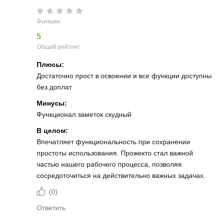
Функции
5
Общий рейтинг
Плюсы:
Достаточно прост в освоении и все функции доступны
без доплат
Минусы:
Функционал заметок скудный
В целом:
Впечатляет функциональность при сохранении
простоты использования. Прожекто стал важной
частью нашего рабочего процесса, позволяя
сосредоточиться на действительно важных задачах.
(
0
)
Ответить