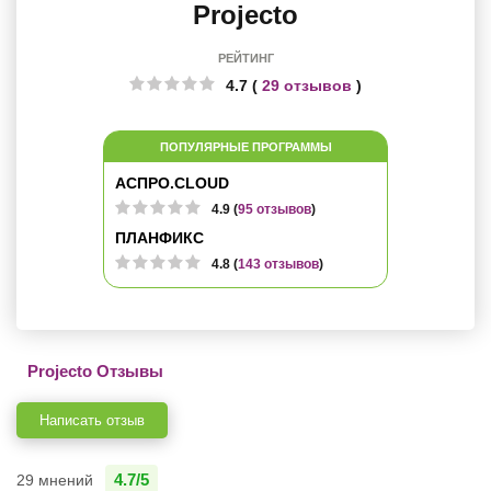
Projecto
РЕЙТИНГ
4.7 (
29 отзывов
)
ПОПУЛЯРНЫЕ ПРОГРАММЫ
АСПРО.CLOUD
4.9 (
95 отзывов
)
ПЛАНФИКС
4.8 (
143 отзывов
)
Projecto Отзывы
Написать отзыв
4.7/5
29 мнений