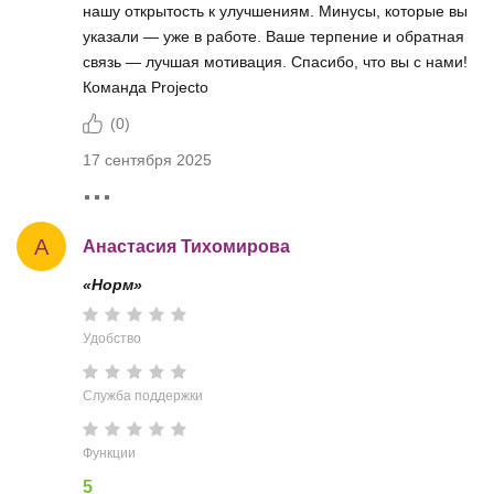
нашу открытость к улучшениям. Минусы, которые вы
указали — уже в работе. Ваше терпение и обратная
связь — лучшая мотивация. Спасибо, что вы с нами!
Команда Projecto
(
0
)
17 сентября 2025
А
Анастасия Тихомирова
«Норм»
Удобство
Служба поддержки
Функции
5