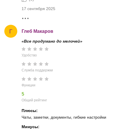
17 сентября 2025
Г
Глеб Макаров
«Все продумано до мелочей»
Удобство
Служба поддержки
Функции
5
Общий рейтинг
Плюсы:
Чаты, заметки, документы, гибкие настройки
Минусы: