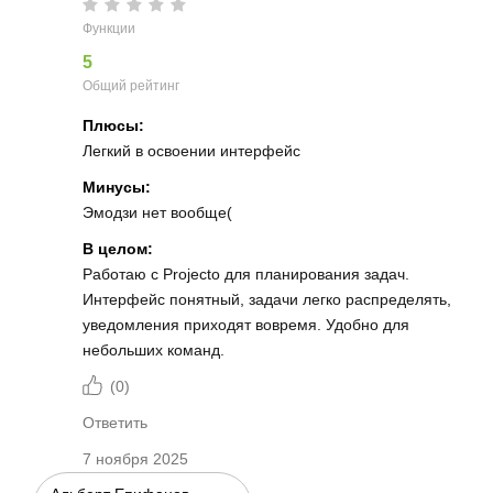
Функции
5
Общий рейтинг
Плюсы:
Легкий в освоении интерфейс
Минусы:
Эмодзи нет вообще(
В целом:
Работаю с Projecto для планирования задач.
Интерфейс понятный, задачи легко распределять,
уведомления приходят вовремя. Удобно для
небольших команд.
(
0
)
Ответить
7 ноября 2025