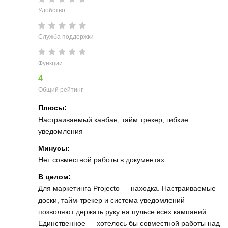
Удобство
Служба поддержки
Функции
4
Общий рейтинг
Плюсы:
Настраиваемый канбан, тайм трекер, гибкие
уведомления
Минусы:
Нет совместной работы в документах
В целом:
Для маркетинга Projecto — находка. Настраиваемые
доски, тайм-трекер и система уведомлений
позволяют держать руку на пульсе всех кампаний.
Единственное — хотелось бы совместной работы над