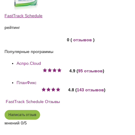
FastTrack Schedule
рейтинг
0 (
отзывов
)
Популярные программы
Аспро.Cloud
4.9 (
95 отзывов
)
ПланФикс
4.8 (
143 отзывов
)
FastTrack Schedule Отзывы
Написать отзыв
мнений
0/5