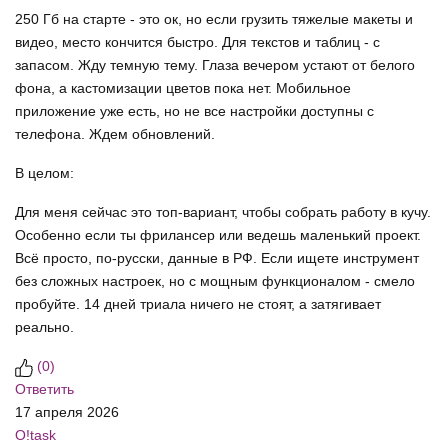
250 Гб на старте - это ок, но если грузить тяжелые макеты и
видео, место кончится быстро. Для текстов и таблиц - с
запасом. Жду темную тему. Глаза вечером устают от белого
фона, а кастомизации цветов пока нет. Мобильное
приложение уже есть, но не все настройки доступны с
телефона. Ждем обновлений.
В целом:
Для меня сейчас это топ-вариант, чтобы собрать работу в кучу.
Особенно если ты фрилансер или ведешь маленький проект.
Всё просто, по-русски, данные в РФ. Если ищете инструмент
без сложных настроек, но с мощным функционалом - смело
пробуйте. 14 дней триала ничего не стоят, а затягивает
реально.
(
0
)
Ответить
17 апреля 2026
O!task