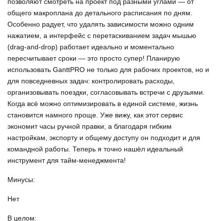
позволяют смотреть на проект под разными углами — от
общего макроплана до детального расписания по дням.
Особенно радует, что удалять зависимости можно одним
нажатием, а интерфейс с перетаскиванием задач мышью
(drag‑and‑drop) работает идеально и моментально
пересчитывает сроки — это просто супер! Планирую
использовать GanttPRO не только для рабочих проектов, но и
для повседневных задач: контролировать расходы,
организовывать поездки, согласовывать встречи с друзьями.
Когда всё можно оптимизировать в единой системе, жизнь
становится намного проще. Уже вижу, как этот сервис
экономит часы ручной правки, а благодаря гибким
настройкам, экспорту и общему доступу он подходит и для
командной работы. Теперь я точно нашёл идеальный
инструмент для тайм-менеджмента!
Минусы:
Нет
В целом: