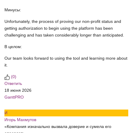
Минусы:
Unfortunately, the process of proving our non-profit status and
getting authorization to begin using the platform has been
challenging and has taken considerably longer than anticipated.
В целом:
Our team looks forward to using the tool and learning more about
it.
(
0
)
Ответить
18 июня 2026
GanttPRO
И
Игорь Махмутов
«Компания изначально вызвала доверие и сумела его