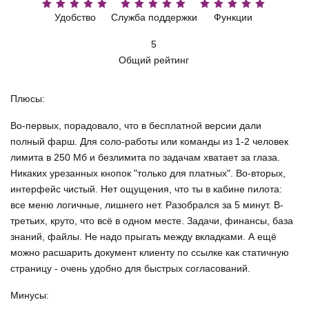
Удобство
Служба поддержки
Функции
5
Общий рейтинг
Плюсы:
Во-первых, порадовало, что в бесплатной версии дали
полный фарш. Для соло-работы или команды из 1-2 человек
лимита в 250 Мб и безлимита по задачам хватает за глаза.
Никаких урезанных кнопок "только для платных". Во-вторых,
интерфейс чистый. Нет ощущения, что ты в кабине пилота:
все меню логичные, лишнего нет. Разобрался за 5 минут. В-
третьих, круто, что всё в одном месте. Задачи, финансы, база
знаний, файлы. Не надо прыгать между вкладками. А ещё
можно расшарить документ клиенту по ссылке как статичную
страницу - очень удобно для быстрых согласований.
Минусы: