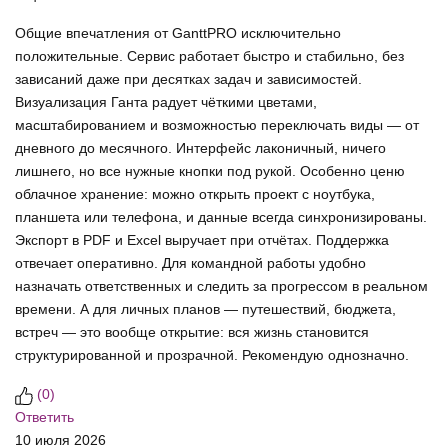
Общие впечатления от GanttPRO исключительно
положительные. Сервис работает быстро и стабильно, без
зависаний даже при десятках задач и зависимостей.
Визуализация Ганта радует чёткими цветами,
масштабированием и возможностью переключать виды — от
дневного до месячного. Интерфейс лаконичный, ничего
лишнего, но все нужные кнопки под рукой. Особенно ценю
облачное хранение: можно открыть проект с ноутбука,
планшета или телефона, и данные всегда синхронизированы.
Экспорт в PDF и Excel выручает при отчётах. Поддержка
отвечает оперативно. Для командной работы удобно
назначать ответственных и следить за прогрессом в реальном
времени. А для личных планов — путешествий, бюджета,
встреч — это вообще открытие: вся жизнь становится
структурированной и прозрачной. Рекомендую однозначно.
(
0
)
Ответить
10 июля 2026