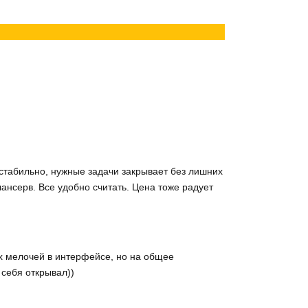
стабильно, нужные задачи закрывает без лишних
нсерв. Все удобно считать. Цена тоже радует
ых мелочей в интерфейсе, но на общее
 себя открывал))