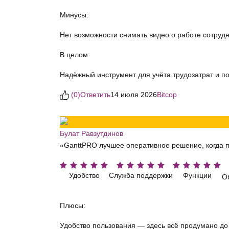
Минусы:
Нет возможности снимать видео о работе сотруд
В целом:
Надёжный инструмент для учёта трудозатрат и 
(
0
)
Ответить
14 июля 2026
Bitcop
Булат Равзутдинов
«GanttPRO лучшее оперативное решение, когда п
Удобство
Служба поддержки
Функции
О
Плюсы:
Удобство пользования — здесь всё продумано до 