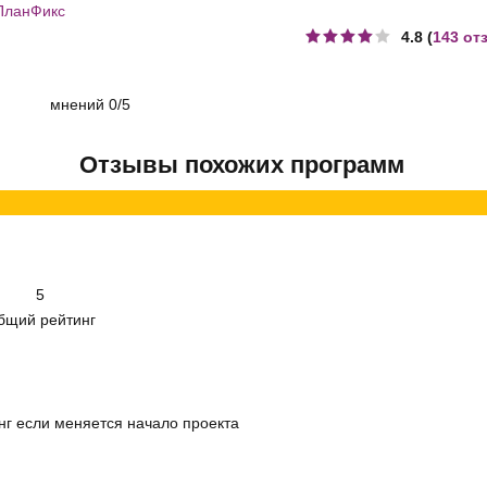
ПланФикс
4.8 (
143 от
мнений
0/5
Отзывы похожих программ
5
бщий рейтинг
нг если меняется начало проекта