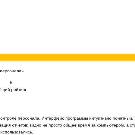
 персонала»
5
бщий рейтинг
 контроле персонала. Интерфейс программы интуитивно понятный,
зация отчетов: видно не просто общее время за компьютером, а стр
 использовались.