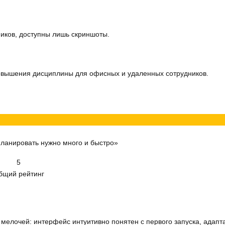
ников, доступны лишь скриншоты.
повышения дисциплины для офисных и удаленных сотрудников.
ланировать нужно много и быстро»
5
бщий рейтинг
мелочей: интерфейс интуитивно понятен с первого запуска, адапт