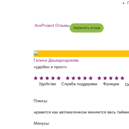
AceProject Отзывы
Написать отзыв
Галина Дашидондокова
«удобен и прост»
Удобство
Служба поддержки
Функции
О
Плюсы:
нравится как автоматически меняется весь тайми
Минусы: