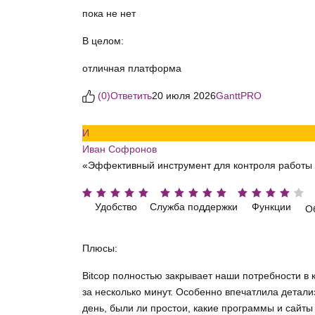
пока не нет
В целом:
отличная платформа
(
0
)
Ответить
20 июля 2026
GanttPRO
И
Иван Софронов
«Эффективный инструмент для контроля работы
Удобство
Служба поддержки
Функции
О
Плюсы:
Bitcop полностью закрывает наши потребности в
за несколько минут. Особенно впечатлила детали
день, были ли простои, какие программы и сайты