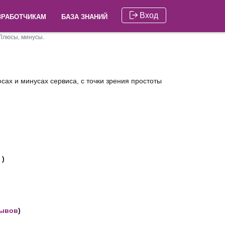
Вход
ЗРАБОТЧИКАМ
БАЗА ЗНАНИЙ
 Плюсы, минусы.
юсах и минусах сервиса, с точки зрения простоты
)
зывов
)