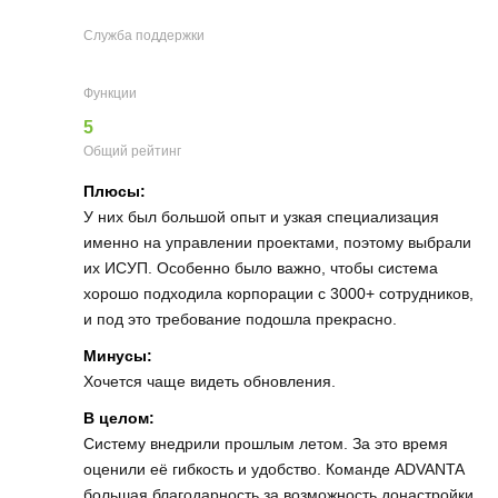
Служба поддержки
Функции
5
Общий рейтинг
Плюсы:
У них был большой опыт и узкая специализация
именно на управлении проектами, поэтому выбрали
их ИСУП. Особенно было важно, чтобы система
хорошо подходила корпорации с 3000+ сотрудников,
и под это требование подошла прекрасно.
Минусы:
Хочется чаще видеть обновления.
В целом:
Систему внедрили прошлым летом. За это время
оценили её гибкость и удобство. Команде ADVANTA
большая благодарность за возможность донастройки