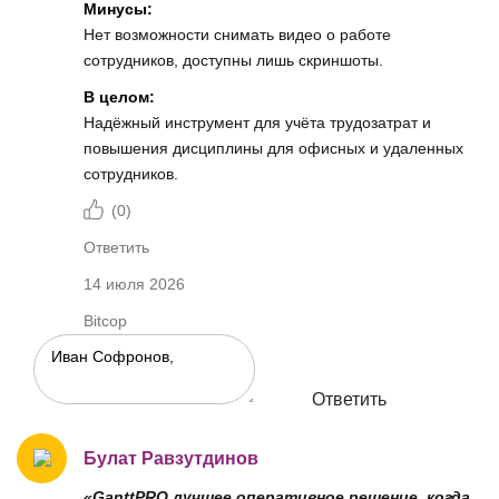
Минусы:
Нет возможности снимать видео о работе
сотрудников, доступны лишь скриншоты.
В целом:
Надёжный инструмент для учёта трудозатрат и
повышения дисциплины для офисных и удаленных
сотрудников.
(
0
)
Ответить
14 июля 2026
Bitcop
Ответить
Булат Равзутдинов
«GanttPRO лучшее оперативное решение, когда