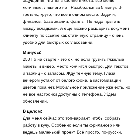
ощущения, что ты в кабине пилота: все меню
логичные, лишнего нет. Разобрался за 5 минут. В-
третьих, круто, что всё в одном месте. Задачи,
финансы, база знаний, файлы. Не надо прыгать
между вкладками. А ещё можно расшарить документ
клиенту по ссылке как статичную страницу - очень
удобно для быстрых согласований.
Минусы:
250 Гб на старте - это ок, но если грузить тяжелые
макеты и видео, место кончится быстро. Для текстов
и таблиц - с запасом. Жду темную тему. Глаза
вечером устают от белого фона, а кастомизации
цветов пока нет. Мобильное приложение уже есть, но
не все настройки доступны с телефона. Ждем
обновлений.
В целом:
Для меня сейчас это топ-вариант, чтобы собрать
работу в кучу. Особенно если ты фрилансер или
ведешь маленький проект. Всё просто, по-русски,