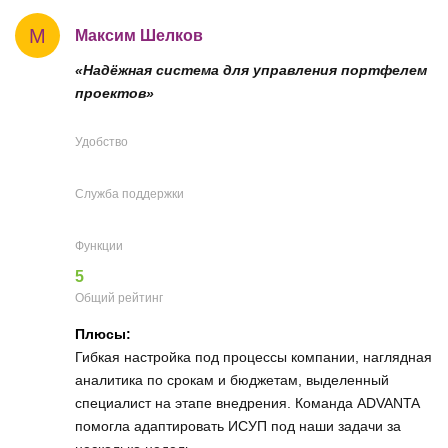
М
Максим Шелков
«Надёжная система для управления портфелем
проектов»
Удобство
Служба поддержки
Функции
5
Общий рейтинг
Плюсы:
Гибкая настройка под процессы компании, наглядная
аналитика по срокам и бюджетам, выделенный
специалист на этапе внедрения. Команда ADVANTA
помогла адаптировать ИСУП под наши задачи за