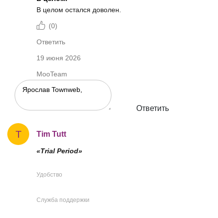
В целом остался доволен.
(
0
)
Ответить
19 июня 2026
MooTeam
Ответить
T
Tim Tutt
«Trial Period»
Удобство
Служба поддержки