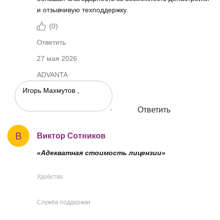
и отзывчивую техподдержку.
(
0
)
Ответить
27 мая 2026
ADVANTA
Ответить
В
Виктор Сотников
«Адекватная стоимость лицензии»
Удобство
Служба поддержки