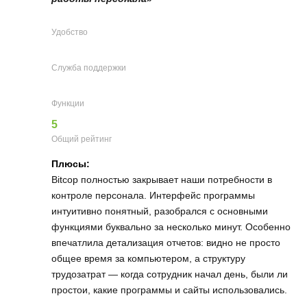
Удобство
Служба поддержки
Функции
5
Общий рейтинг
Плюсы:
Bitcop полностью закрывает наши потребности в
контроле персонала. Интерфейс программы
интуитивно понятный, разобрался с основными
функциями буквально за несколько минут. Особенно
впечатлила детализация отчетов: видно не просто
общее время за компьютером, а структуру
трудозатрат — когда сотрудник начал день, были ли
простои, какие программы и сайты использовались.