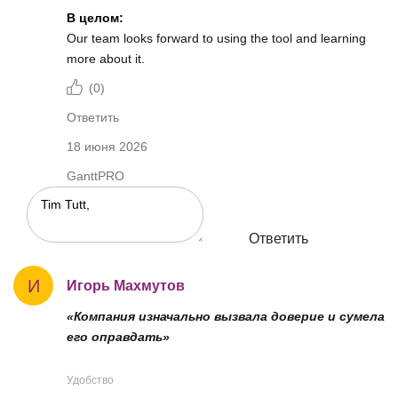
В целом:
Our team looks forward to using the tool and learning
more about it.
(
0
)
Ответить
18 июня 2026
GanttPRO
Ответить
И
Игорь Махмутов
«Компания изначально вызвала доверие и сумела
его оправдать»
Удобство