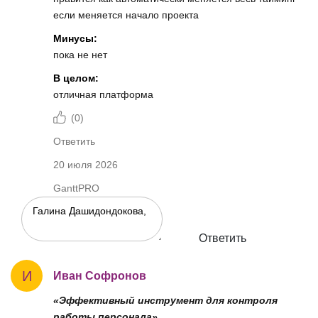
если меняется начало проекта
Минусы:
пока не нет
В целом:
отличная платформа
(
0
)
Ответить
20 июля 2026
GanttPRO
Ответить
И
Иван Софронов
«Эффективный инструмент для контроля
работы персонала»