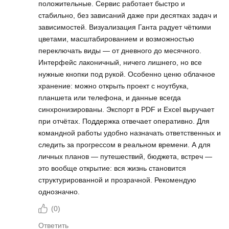
положительные. Сервис работает быстро и
стабильно, без зависаний даже при десятках задач и
зависимостей. Визуализация Ганта радует чёткими
цветами, масштабированием и возможностью
переключать виды — от дневного до месячного.
Интерфейс лаконичный, ничего лишнего, но все
нужные кнопки под рукой. Особенно ценю облачное
хранение: можно открыть проект с ноутбука,
планшета или телефона, и данные всегда
синхронизированы. Экспорт в PDF и Excel выручает
при отчётах. Поддержка отвечает оперативно. Для
командной работы удобно назначать ответственных и
следить за прогрессом в реальном времени. А для
личных планов — путешествий, бюджета, встреч —
это вообще открытие: вся жизнь становится
структурированной и прозрачной. Рекомендую
однозначно.
(
0
)
Ответить