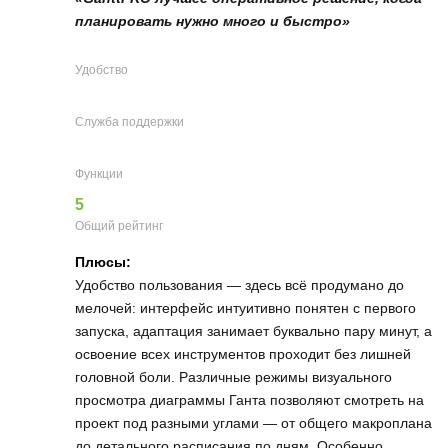
планировать нужно много и быстро»
Удобство
Служба поддержки
Функции
5
Общий рейтинг
Плюсы:
Удобство пользования — здесь всё продумано до
мелочей: интерфейс интуитивно понятен с первого
запуска, адаптация занимает буквально пару минут, а
освоение всех инструментов проходит без лишней
головной боли. Различные режимы визуального
просмотра диаграммы Ганта позволяют смотреть на
проект под разными углами — от общего макроплана
до детального расписания по дням. Особенно