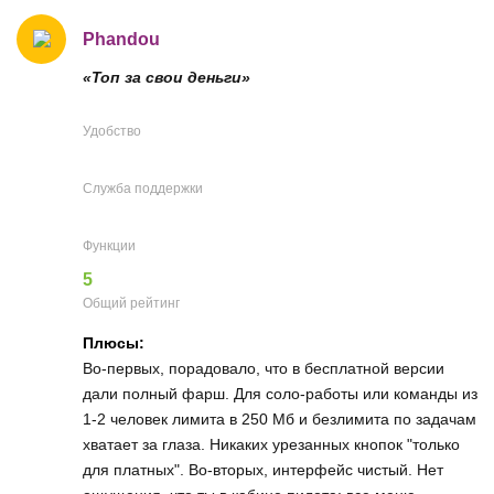
Phandou
«Топ за свои деньги»
Удобство
Служба поддержки
Функции
5
Общий рейтинг
Плюсы:
Во-первых, порадовало, что в бесплатной версии
дали полный фарш. Для соло-работы или команды из
1-2 человек лимита в 250 Мб и безлимита по задачам
хватает за глаза. Никаких урезанных кнопок "только
для платных". Во-вторых, интерфейс чистый. Нет