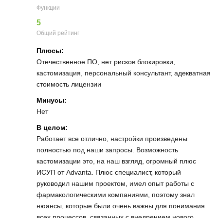
Функции
5
Общий рейтинг
Плюсы:
Отечественное ПО, нет рисков блокировки,
кастомизация, персональный консультант, адекватная
стоимость лицензии
Минусы:
Нет
В целом:
Работает все отлично, настройки произведены
полностью под наши запросы. Возможность
кастомизации это, на наш взгляд, огромный плюс
ИСУП от Аdvanta. Плюс специалист, который
руководил нашим проектом, имел опыт работы с
фармакологическими компаниями, поэтому знал
нюансы, которые были очень важны для понимания
всех процессов, связанных с внедрением нового