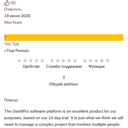
(
0
)
Ответить
19 июня 2026
MooTeam
T
Tim Tutt
«Trial Period»
Удобство
Служба поддержки
Функции
3
Общий рейтинг
Плюсы:
The GanttPro software platform is an excellent product for our
purposes, based on our 14 day trial. It is just what we think we will
need to manage a complex project that involves multiple people,