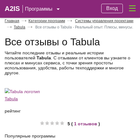
A2IS
Вход
Программы
Главная
Категории программ
Системы управления проектами
Tabula
Все отзывы о Tabula - Реальный опыт. Плюсы, минусы.
Все отзывы о Tabula
Читайте последние отзывы и реальные истории
пользователей
Tabula
. С отзывами от клиентов вы узнаете о
плюсах и минусах сервиса, с точки зрения простоты
использования, удобства, работы техподдержки и многое
другое.
Tabula
рейтинг
5 (
1 отзывов
)
Популярные программы