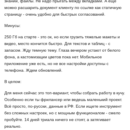
знаний, файлы. Не надо прыгать между вкладками. А ещё
можно расшарить документ клиенту по ссылке как статичную
страницу - очень удобно для быстрых согласований.
Минусы:
250 Гб на старте - это ок, но если грузить тяжелые макеты и
видео, место кончится быстро. Для текстов и таблиц - с
запасом. Жду темную тему. Глаза вечером устают от белого
фона, а кастомизации цветов пока нет. Мобильное
приложение уже есть, но не все настройки доступны с
телефона. Ждем обновлений.
В целом:
Для меня сейчас это топ-вариант, чтобы собрать работу в кучу.
Особенно если ты фрилансер или ведешь маленький проект.
Всё просто, по-русски, данные в РФ. Если ищете инструмент
без сложных настроек, но с мощным функционалом - смело
пробуйте. 14 дней триала ничего не стоят, а затягивает
реально.