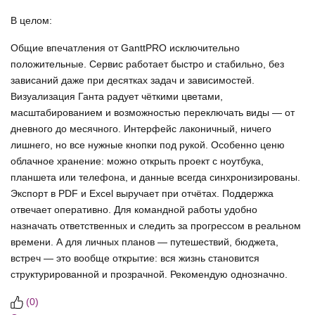
В целом:
Общие впечатления от GanttPRO исключительно
положительные. Сервис работает быстро и стабильно, без
зависаний даже при десятках задач и зависимостей.
Визуализация Ганта радует чёткими цветами,
масштабированием и возможностью переключать виды — от
дневного до месячного. Интерфейс лаконичный, ничего
лишнего, но все нужные кнопки под рукой. Особенно ценю
облачное хранение: можно открыть проект с ноутбука,
планшета или телефона, и данные всегда синхронизированы.
Экспорт в PDF и Excel выручает при отчётах. Поддержка
отвечает оперативно. Для командной работы удобно
назначать ответственных и следить за прогрессом в реальном
времени. А для личных планов — путешествий, бюджета,
встреч — это вообще открытие: вся жизнь становится
структурированной и прозрачной. Рекомендую однозначно.
(
0
)