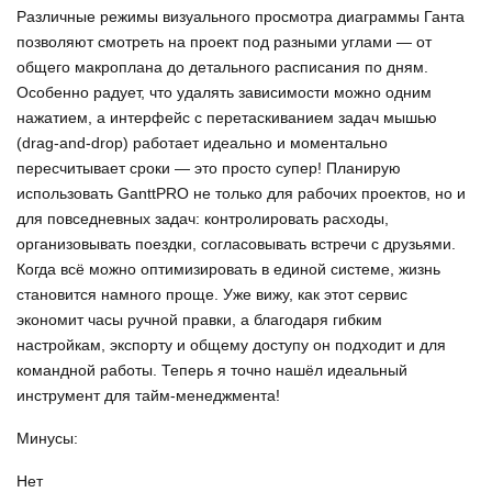
Различные режимы визуального просмотра диаграммы Ганта
позволяют смотреть на проект под разными углами — от
общего макроплана до детального расписания по дням.
Особенно радует, что удалять зависимости можно одним
нажатием, а интерфейс с перетаскиванием задач мышью
(drag‑and‑drop) работает идеально и моментально
пересчитывает сроки — это просто супер! Планирую
использовать GanttPRO не только для рабочих проектов, но и
для повседневных задач: контролировать расходы,
организовывать поездки, согласовывать встречи с друзьями.
Когда всё можно оптимизировать в единой системе, жизнь
становится намного проще. Уже вижу, как этот сервис
экономит часы ручной правки, а благодаря гибким
настройкам, экспорту и общему доступу он подходит и для
командной работы. Теперь я точно нашёл идеальный
инструмент для тайм-менеджмента!
Минусы:
Нет