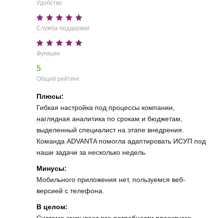
Удобство
Служба поддержки
Функции
5
Общий рейтинг
Плюсы:
Гибкая настройка под процессы компании,
наглядная аналитика по срокам и бюджетам,
выделенный специалист на этапе внедрения.
Команда ADVANTA помогла адаптировать ИСУП под
наши задачи за несколько недель.
Минусы:
Мобильного приложения нет, пользуемся веб-
версией с телефона.
В целом:
Система закрывает все потребности проектного