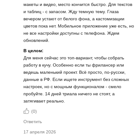
макеты и видео, место кончится быстро. Для текстов
и таблиц - с запасом. Жду темную тему. Глаза
вечером устают от белого фона, а кастомизации
цветов пока нет. Мобильное приложение уже есть, но
не все настройки доступны с телефона. Ждем
обновлений.
В целом:
Для меня сейчас это топ-вариант, чтобы собрать
работу в кучу. Особенно если ты фрилансер или
ведешь маленький проект. Всё просто, по-русски,
данные в РФ. Если ищете инструмент без сложных
настроек, но с мощным функционалом - смело
пробуйте. 14 дней триала ничего не стоят, а
затягивает реально.
(
0
)
Ответить
17 апреля 2026