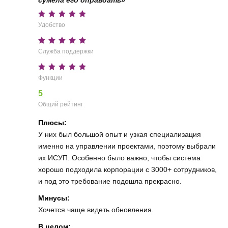
Удобство
Служба поддержки
Функции
5
Общий рейтинг
Плюсы:
У них был большой опыт и узкая специализация
именно на управлении проектами, поэтому выбрали
их ИСУП. Особенно было важно, чтобы система
хорошо подходила корпорации с 3000+ сотрудников,
и под это требование подошла прекрасно.
Минусы:
Хочется чаще видеть обновления.
В целом: