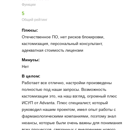
Функции
5
Общий рейтинг
Плюсы:
Отечественное ПО, нет рисков блокировки,
кастомизация, персональный консультант,
адекватная стоимость лицензии
Минусы:
Нет
В целом:
Работает все отлично, настройки произведены
полностью под наши запросы. Возможность
кастомизации это, на наш взгляд, огромный плюс
ИСУП от Аdvanta. Плюс специалист, который
руководил нашим проектом, имел опыт работы с
фармакологическими компаниями, поэтому знал
нюансы, которые были очень важны для понимания
всех процессов, связанных с внедрением нового