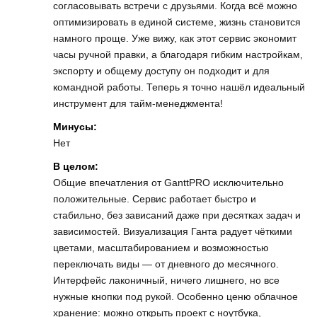
согласовывать встречи с друзьями. Когда всё можно
оптимизировать в единой системе, жизнь становится
намного проще. Уже вижу, как этот сервис экономит
часы ручной правки, а благодаря гибким настройкам,
экспорту и общему доступу он подходит и для
командной работы. Теперь я точно нашёл идеальный
инструмент для тайм-менеджмента!
Минусы:
Нет
В целом:
Общие впечатления от GanttPRO исключительно
положительные. Сервис работает быстро и
стабильно, без зависаний даже при десятках задач и
зависимостей. Визуализация Ганта радует чёткими
цветами, масштабированием и возможностью
переключать виды — от дневного до месячного.
Интерфейс лаконичный, ничего лишнего, но все
нужные кнопки под рукой. Особенно ценю облачное
хранение: можно открыть проект с ноутбука,