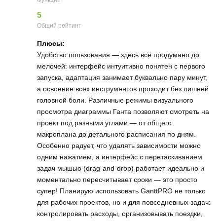
5
Общий рейтинг
Плюсы:
Удобство пользования — здесь всё продумано до
мелочей: интерфейс интуитивно понятен с первого
запуска, адаптация занимает буквально пару минут,
а освоение всех инструментов проходит без лишней
головной боли. Различные режимы визуального
просмотра диаграммы Ганта позволяют смотреть на
проект под разными углами — от общего
макроплана до детального расписания по дням.
Особенно радует, что удалять зависимости можно
одним нажатием, а интерфейс с перетаскиванием
задач мышью (drag‑and‑drop) работает идеально и
моментально пересчитывает сроки — это просто
супер! Планирую использовать GanttPRO не только
для рабочих проектов, но и для повседневных задач:
контролировать расходы, организовывать поездки,