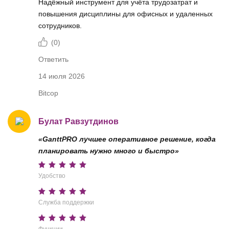
Надёжный инструмент для учёта трудозатрат и
повышения дисциплины для офисных и удаленных
сотрудников.
(
0
)
Ответить
14 июля 2026
Bitcop
Булат Равзутдинов
«GanttPRO лучшее оперативное решение, когда
планировать нужно много и быстро»
Удобство
Служба поддержки
Функции