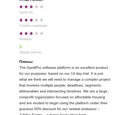
Удобство
Служба поддержки
Функции
3
Общий рейтинг
Плюсы:
The GanttPro software platform is an excellent product
for our purposes, based on our 14 day trial. It is just
what we think we will need to manage a complex project
that involves multiple people, deadlines, segments,
deliverables and intersecting timelines. We are a large,
nonprofit organization focused on affordable housing
and are excited to begin using the platform under their
gracious 50% discount for our newest endeavor –
Jubilee Farms – a hyper local urban farm.