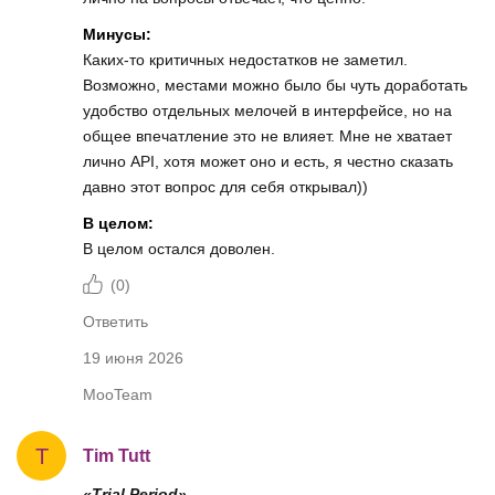
Минусы:
Каких-то критичных недостатков не заметил.
Возможно, местами можно было бы чуть доработать
удобство отдельных мелочей в интерфейсе, но на
общее впечатление это не влияет. Мне не хватает
лично API, хотя может оно и есть, я честно сказать
давно этот вопрос для себя открывал))
В целом:
В целом остался доволен.
(
0
)
Ответить
19 июня 2026
MooTeam
T
Tim Tutt
«Trial Period»