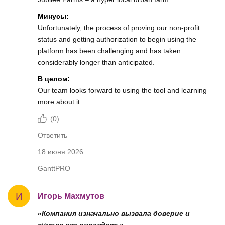
Минусы:
Unfortunately, the process of proving our non-profit
status and getting authorization to begin using the
platform has been challenging and has taken
considerably longer than anticipated.
В целом:
Our team looks forward to using the tool and learning
more about it.
(
0
)
Ответить
18 июня 2026
GanttPRO
И
Игорь Махмутов
«Компания изначально вызвала доверие и
сумела его оправдать»