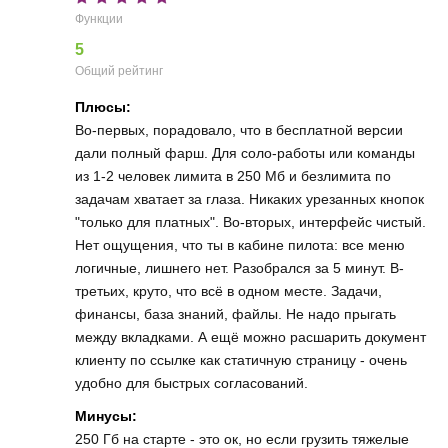
Функции
5
Общий рейтинг
Плюсы:
Во-первых, порадовало, что в бесплатной версии
дали полный фарш. Для соло-работы или команды
из 1-2 человек лимита в 250 Мб и безлимита по
задачам хватает за глаза. Никаких урезанных кнопок
"только для платных". Во-вторых, интерфейс чистый.
Нет ощущения, что ты в кабине пилота: все меню
логичные, лишнего нет. Разобрался за 5 минут. В-
третьих, круто, что всё в одном месте. Задачи,
финансы, база знаний, файлы. Не надо прыгать
между вкладками. А ещё можно расшарить документ
клиенту по ссылке как статичную страницу - очень
удобно для быстрых согласований.
Минусы:
250 Гб на старте - это ок, но если грузить тяжелые