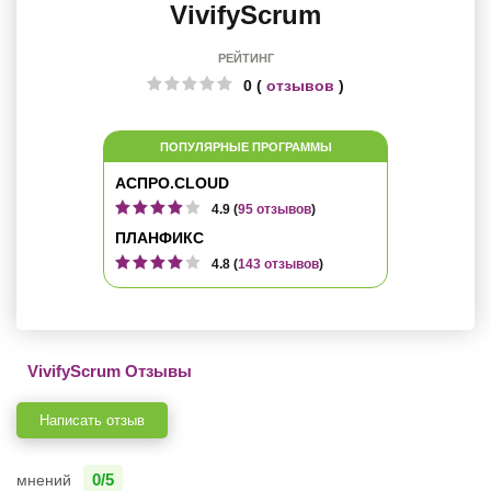
VivifyScrum
РЕЙТИНГ
0 (
отзывов
)
ПОПУЛЯРНЫЕ ПРОГРАММЫ
АСПРО.CLOUD
4.9 (
95 отзывов
)
ПЛАНФИКС
4.8 (
143 отзывов
)
VivifyScrum Отзывы
Написать отзыв
0/5
мнений