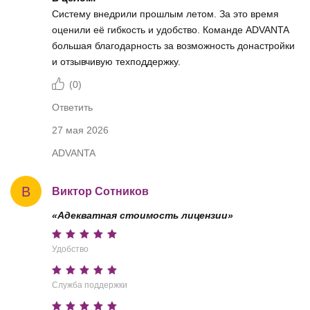
Систему внедрили прошлым летом. За это время
оценили её гибкость и удобство. Команде ADVANTA
большая благодарность за возможность донастройки
и отзывчивую техподдержку.
(
0
)
Ответить
27 мая 2026
ADVANTA
В
Виктор Сотников
«Адекватная стоимость лицензии»
Удобство
Служба поддержки