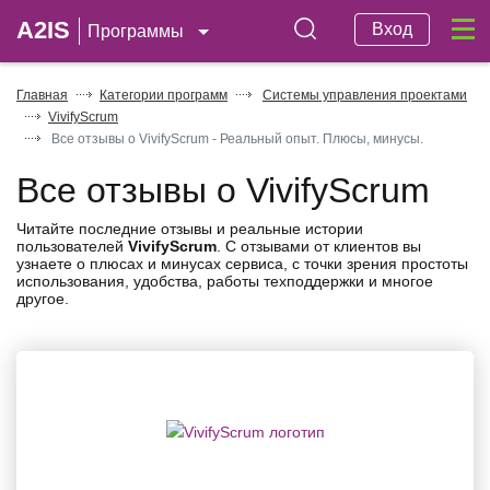
A2IS
Вход
Программы
Главная
Категории программ
Системы управления проектами
VivifyScrum
Все отзывы о VivifyScrum - Реальный опыт. Плюсы, минусы.
Все отзывы о VivifyScrum
Читайте последние отзывы и реальные истории
пользователей
VivifyScrum
. С отзывами от клиентов вы
узнаете о плюсах и минусах сервиса, с точки зрения простоты
использования, удобства, работы техподдержки и многое
другое.