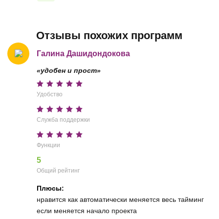
Отзывы похожих программ
Галина Дашидондокова
«удобен и прост»
Удобство
Служба поддержки
Функции
5
Общий рейтинг
Плюсы:
нравится как автоматически меняется весь тайминг
если меняется начало проекта