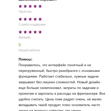
Удобство
Служба поддержки
Функции
5
Общий рейтинг
Плюсы:
Понравилось, что интерфейс понятный и не
перегруженный, быстро разобрался с основными
функциями. Работает стабильно, нужные задачи
закрывает без лишних сложностей. Новый дизайн
еще больше скомпоновал, затраты по задачам и
проектам и зарплаты и расходы на фрилансерв. Все
удобно считать. Цена тоже радует очень, не жалко
вкладывать такой продукт, плюс основатель часто
лично на вопросы отвечает, что ценно.