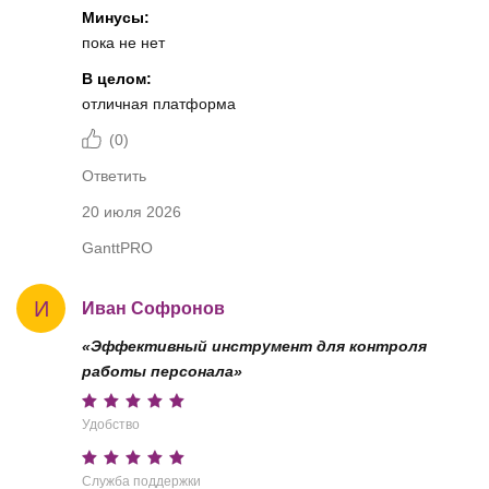
Минусы:
пока не нет
В целом:
отличная платформа
(
0
)
Ответить
20 июля 2026
GanttPRO
И
Иван Софронов
«Эффективный инструмент для контроля
работы персонала»
Удобство
Служба поддержки