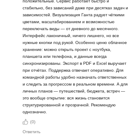
положительные. Сервис работает быстро и
стабильно, без зависаний даже при десятках задач и
зависимостей. Визуализация Ганта радует чёткими
цветами, масштабированием и возможностью
переключать виды — от дневного до месячного.
Интерфейс лаконичный, ничего лишнего, но все
нужные кнопки под рукой. Особенно ценю облачное
хранение: можно открыть проект с ноутбука,
планшета или телефона, и данные всегда
синхронизированы. Экспорт в PDF и Excel выручает
при отчётах. Поддержка отвечает оперативно. Для
командной работы удобно назначать ответственных
и следить за прогрессом в реальном времени. А для
личных планов — путешествий, бюджета, встреч —
это вообще открытие: вся жизнь становится
структурированной и прозрачной. Рекомендую
однозначно.
(
0
)
Ответить