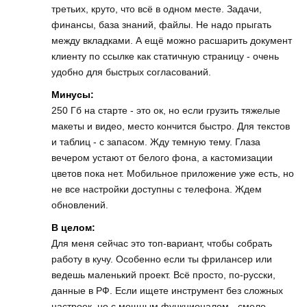
третьих, круто, что всё в одном месте. Задачи,
финансы, база знаний, файлы. Не надо прыгать
между вкладками. А ещё можно расшарить документ
клиенту по ссылке как статичную страницу - очень
удобно для быстрых согласований.
Минусы:
250 Гб на старте - это ок, но если грузить тяжелые
макеты и видео, место кончится быстро. Для текстов
и таблиц - с запасом. Жду темную тему. Глаза
вечером устают от белого фона, а кастомизации
цветов пока нет. Мобильное приложение уже есть, но
не все настройки доступны с телефона. Ждем
обновлений.
В целом:
Для меня сейчас это топ-вариант, чтобы собрать
работу в кучу. Особенно если ты фрилансер или
ведешь маленький проект. Всё просто, по-русски,
данные в РФ. Если ищете инструмент без сложных
настроек, но с мощным функционалом - смело