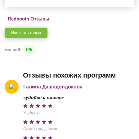
Redbooth Отзывы
Написать отзыв
0/5
мнений
Отзывы похожих программ
Галина Дашидондокова
«удобен и прост»
Удобство
Служба поддержки