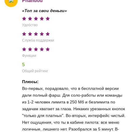
Phandou
«Топ за свои деньги»
Удобство
Служба поддержки
Функции
5
Общий рейтинг
Плюсы:
Во-первых, порадовало, что в бесплатной версии
дали полный фарш. Для соло-работы или команды
из 1-2 человек лимита в 250 Мб и безлимита по
задачам хватает за глаза. Никаких урезанных кнопок
"только для платных". Во-вторых, интерфейс чистый.
Нет ощущения, что ты в кабине пилота: все меню
логичные, лишнего нет. Разобрался за 5 минут. В-