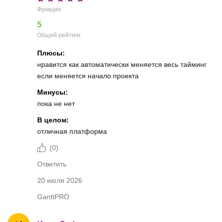
Функции
5
Общий рейтинг
Плюсы:
нравится как автоматически меняется весь тайминг
если меняется начало проекта
Минусы:
пока не нет
В целом:
отличная платформа
(
0
)
Ответить
20 июля 2026
GanttPRO