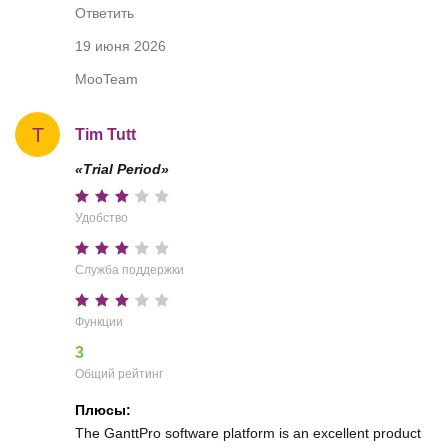
Ответить
19 июня 2026
MooTeam
T
Tim Tutt
«Trial Period»
Удобство
Служба поддержки
Функции
3
Общий рейтинг
Плюсы:
The GanttPro software platform is an excellent product