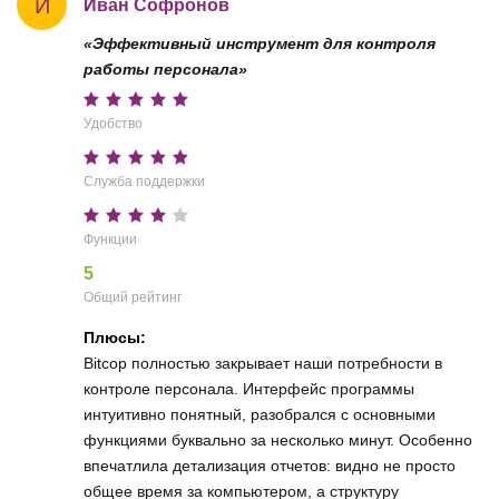
И
Иван Софронов
«Эффективный инструмент для контроля
работы персонала»
Удобство
Служба поддержки
Функции
5
Общий рейтинг
Плюсы:
Bitcop полностью закрывает наши потребности в
контроле персонала. Интерфейс программы
интуитивно понятный, разобрался с основными
функциями буквально за несколько минут. Особенно
впечатлила детализация отчетов: видно не просто
общее время за компьютером, а структуру