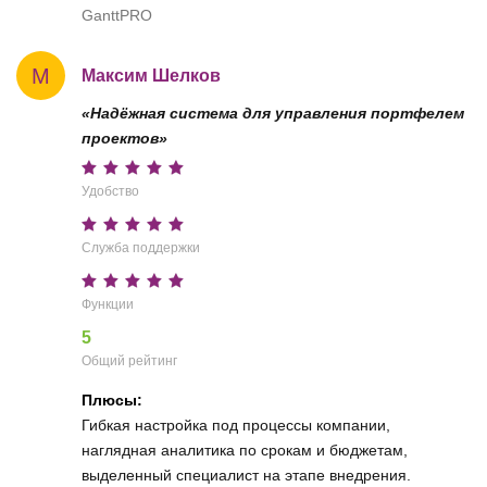
GanttPRO
М
Максим Шелков
«Надёжная система для управления портфелем
проектов»
Удобство
Служба поддержки
Функции
5
Общий рейтинг
Плюсы:
Гибкая настройка под процессы компании,
наглядная аналитика по срокам и бюджетам,
выделенный специалист на этапе внедрения.