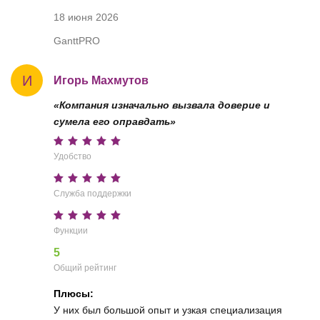
18 июня 2026
GanttPRO
И
Игорь Махмутов
«Компания изначально вызвала доверие и
сумела его оправдать»
Удобство
Служба поддержки
Функции
5
Общий рейтинг
Плюсы:
У них был большой опыт и узкая специализация