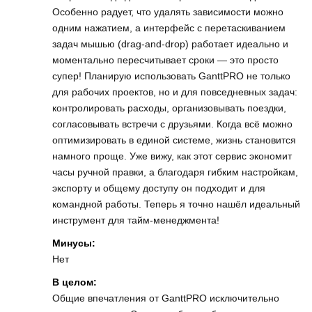
Особенно радует, что удалять зависимости можно
одним нажатием, а интерфейс с перетаскиванием
задач мышью (drag‑and‑drop) работает идеально и
моментально пересчитывает сроки — это просто
супер! Планирую использовать GanttPRO не только
для рабочих проектов, но и для повседневных задач:
контролировать расходы, организовывать поездки,
согласовывать встречи с друзьями. Когда всё можно
оптимизировать в единой системе, жизнь становится
намного проще. Уже вижу, как этот сервис экономит
часы ручной правки, а благодаря гибким настройкам,
экспорту и общему доступу он подходит и для
командной работы. Теперь я точно нашёл идеальный
инструмент для тайм-менеджмента!
Минусы:
Нет
В целом:
Общие впечатления от GanttPRO исключительно