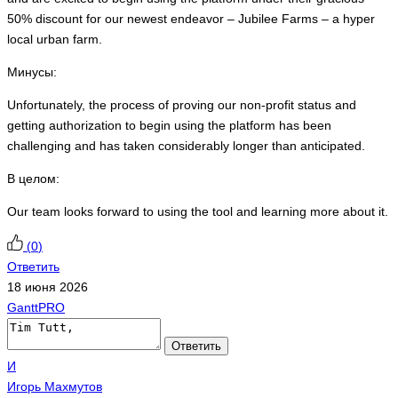
50% discount for our newest endeavor – Jubilee Farms – a hyper
local urban farm.
Минусы:
Unfortunately, the process of proving our non-profit status and
getting authorization to begin using the platform has been
challenging and has taken considerably longer than anticipated.
В целом:
Our team looks forward to using the tool and learning more about it.
(
0
)
Ответить
18 июня 2026
GanttPRO
Ответить
И
Игорь Махмутов