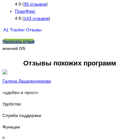
4.9 (
95 отзывов
)
ПланФикс
4.8 (
143 отзывов
)
A1 Tracker Отзывы
Написать отзыв
мнений
0/5
Отзывы похожих программ
Галина Дашидондокова
«удобен и прост»
Удобство
Служба поддержки
Функции
5