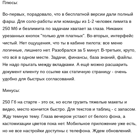
Плюсы:
Во-первых, порадовало, что в бесплатной версии дали полный
фарш. Для соло-работы или команды из 1-2 человек лимита в
250 Мб и безлимита по задачам хватает за глаза. Никаких
урезанных кнопок "только для платных". Во-вторых, интерфейс
чистый. Нет ощущения, что ты в кабине пилота: все меню
логичные, лишнего нет. Разобрался за 5 минут. В-третьих, круто,
что всё в одном месте. Задачи, финансы, база знаний, файлы.
Не надо прыгать между вкладками. А ещё можно расшарить
документ клиенту по ссылке как статичную страницу - очень
удобно для быстрых согласований.
Минусы:
250 Гб на старте - это ок, но если грузить тяжелые макеты и
видео, место кончится быстро. Для текстов и таблиц - с запасом.
Жду темную тему. Глаза вечером устают от белого фона, а
кастомизации цветов пока нет. Мобильное приложение уже есть,
но не все настройки доступны с телефона. Ждем обновлений.