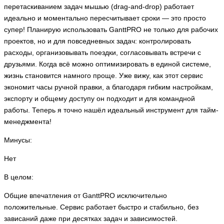
перетаскиванием задач мышью (drag‑and‑drop) работает
идеально и моментально пересчитывает сроки — это просто
супер! Планирую использовать GanttPRO не только для рабочих
проектов, но и для повседневных задач: контролировать
расходы, организовывать поездки, согласовывать встречи с
друзьями. Когда всё можно оптимизировать в единой системе,
жизнь становится намного проще. Уже вижу, как этот сервис
экономит часы ручной правки, а благодаря гибким настройкам,
экспорту и общему доступу он подходит и для командной
работы. Теперь я точно нашёл идеальный инструмент для тайм-
менеджмента!
Минусы:
Нет
В целом:
Общие впечатления от GanttPRO исключительно
положительные. Сервис работает быстро и стабильно, без
зависаний даже при десятках задач и зависимостей.