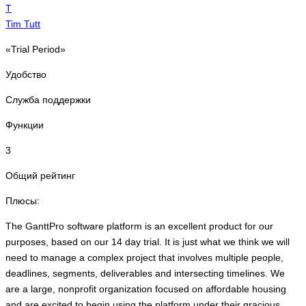
T
Tim Tutt
«Trial Period»
Удобство
Служба поддержки
Функции
3
Общий рейтинг
Плюсы:
The GanttPro software platform is an excellent product for our
purposes, based on our 14 day trial. It is just what we think we will
need to manage a complex project that involves multiple people,
deadlines, segments, deliverables and intersecting timelines. We
are a large, nonprofit organization focused on affordable housing
and are excited to begin using the platform under their gracious