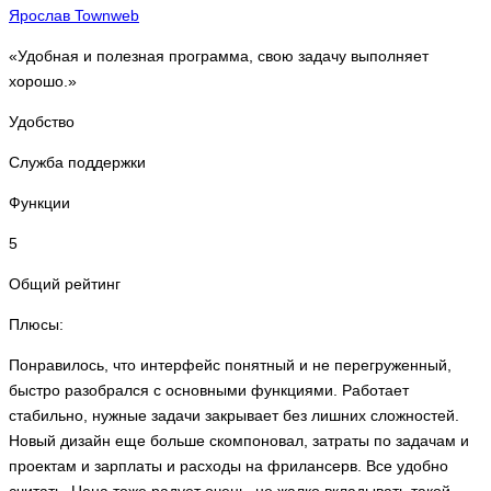
Ярослав Townweb
«Удобная и полезная программа, свою задачу выполняет
хорошо.»
Удобство
Служба поддержки
Функции
5
Общий рейтинг
Плюсы:
Понравилось, что интерфейс понятный и не перегруженный,
быстро разобрался с основными функциями. Работает
стабильно, нужные задачи закрывает без лишних сложностей.
Новый дизайн еще больше скомпоновал, затраты по задачам и
проектам и зарплаты и расходы на фрилансерв. Все удобно
считать. Цена тоже радует очень, не жалко вкладывать такой