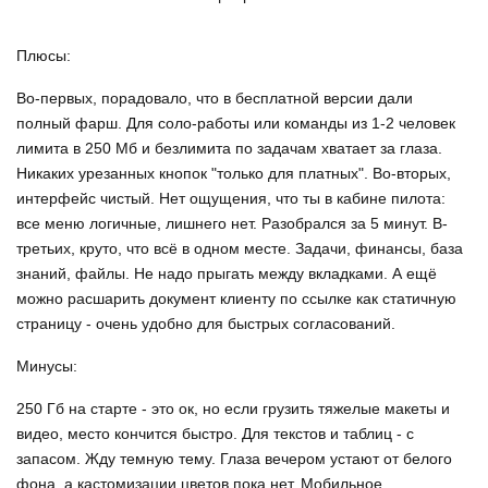
Плюсы:
Во-первых, порадовало, что в бесплатной версии дали
полный фарш. Для соло-работы или команды из 1-2 человек
лимита в 250 Мб и безлимита по задачам хватает за глаза.
Никаких урезанных кнопок "только для платных". Во-вторых,
интерфейс чистый. Нет ощущения, что ты в кабине пилота:
все меню логичные, лишнего нет. Разобрался за 5 минут. В-
третьих, круто, что всё в одном месте. Задачи, финансы, база
знаний, файлы. Не надо прыгать между вкладками. А ещё
можно расшарить документ клиенту по ссылке как статичную
страницу - очень удобно для быстрых согласований.
Минусы:
250 Гб на старте - это ок, но если грузить тяжелые макеты и
видео, место кончится быстро. Для текстов и таблиц - с
запасом. Жду темную тему. Глаза вечером устают от белого
фона, а кастомизации цветов пока нет. Мобильное