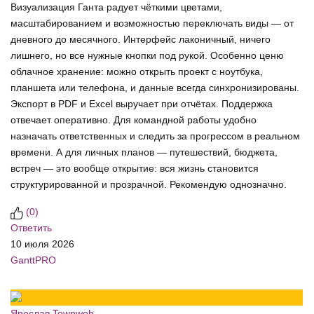
Визуализация Ганта радует чёткими цветами,
масштабированием и возможностью переключать виды — от
дневного до месячного. Интерфейс лаконичный, ничего
лишнего, но все нужные кнопки под рукой. Особенно ценю
облачное хранение: можно открыть проект с ноутбука,
планшета или телефона, и данные всегда синхронизированы.
Экспорт в PDF и Excel выручает при отчётах. Поддержка
отвечает оперативно. Для командной работы удобно
назначать ответственных и следить за прогрессом в реальном
времени. А для личных планов — путешествий, бюджета,
встреч — это вообще открытие: вся жизнь становится
структурированной и прозрачной. Рекомендую однозначно.
(
0
)
Ответить
10 июля 2026
GanttPRO
Ярослав Townweb