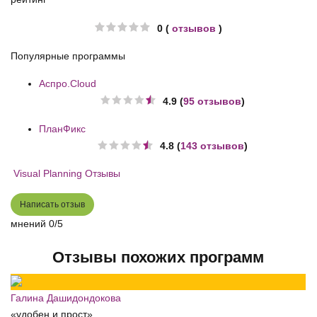
0 (
отзывов
)
Популярные программы
Аспро.Cloud
4.9 (
95 отзывов
)
ПланФикс
4.8 (
143 отзывов
)
Visual Planning Отзывы
Написать отзыв
мнений
0/5
Отзывы похожих программ
Галина Дашидондокова
«удобен и прост»